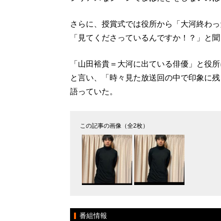
さらに、授賞式では役所から「大河終わっ
「見てくださっているんですか！？」と聞
「山田裕貴＝大河に出ている俳優」と役所
と言い、「時々見た放送回の中で印象に残
語っていた。
この記事の画像（全2枚）
番組情報