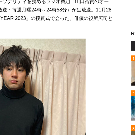
パーソナリティを務めるラジオ番組「山田裕貴のオー
送・毎週月曜24時～24時58分）が生放送。11月28
E YEAR 2023」の授賞式で会った、俳優の役所広司と
R