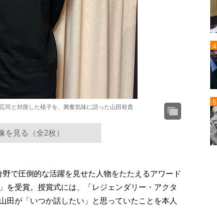
俳優の役所広司と対面した様子を、興奮気味に語った山田裕貴
像を見る（全2枚）
3」は、各分野で圧倒的な活躍を見せた人物をたたえるアワード
」を受賞。授賞式には、「レジェンダリー・アクタ
山田が「いつか話したい」と思っていたことを本人