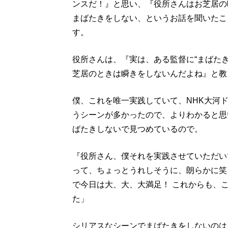
ンスだ！』と思い、『役所さんはお芝居の
まばたきをしない、というお話を聞いたこ
す。
役所さんは、『実は、ある監督に“まばた
芝居のときは瞬きをしないんだよね』と教
僕、これを唯一実践していて、NHK大河
うシーンが多かったので、よりわかると思
ばたきしないで見つめているので。
『役所さん、僕それを実践させていただい
って、ちょっとうれしそうに、朗らかに笑
で今日は大、大、大満足！ これからも、
た」
シリアスなシーンでまばたきをしないのは