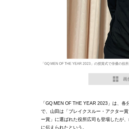
「GQ MEN OF THE YEAR 2023」の授賞式で
画
「GQ MEN OF THE YEAR 202
で、山田は「ブレイクスルー・アクター賞
ー賞」に選ばれた役所広司も登場したが、
に伝えられたという。