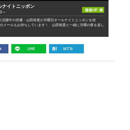
ルナイトニッポン
00～
大活躍中の俳優・山田裕貴が月曜日オールナイトニッポンを担
のメールもお待ちしています！ 山田裕貴と一緒に月曜の夜を楽し