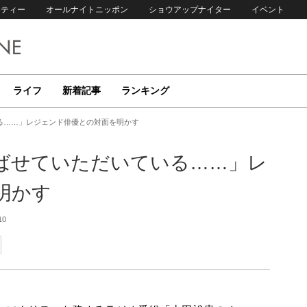
リティー
オールナイトニッポン
ショウアップナイター
イベント
ライフ
新着記事
ランキング
る……」レジェンド俳優との対面を明かす
ばせていただいている……」レ
明かす
10