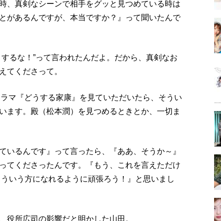
時、真剣なシーンで相手をグッと見つめている時は
とがあるんですが、本当ですか？』って聞いたんで
きするな！”って言われたんだよ。だから、真剣なお
えてくださって。
ドラマ『どうする家康』を見ていただいたら、そうい
います。殿（松本潤）を見つめるときとか、一切ま
ているんです』って言ったら、『ああ、そうか～』
ってくださったんです。『もう、これを言えただけ
こういう方になれるように頑張ろう！』と思いまし
、役所広司の影響だと明かした山田。