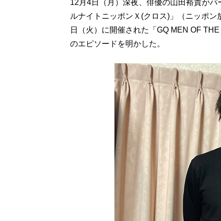
12月4日（月）深夜、俳優の山田裕貴が
ルナイトニッポンＸ(クロス)」（ニッポン放
日（火）に開催された「GQ MEN OF TH
のエピソードを明かした。