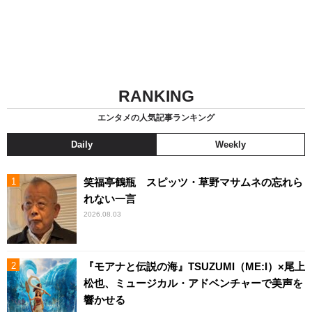
RANKING
エンタメの人気記事ランキング
Daily
Weekly
笑福亭鶴瓶 スピッツ・草野マサムネの忘れら
れない一言
2026.08.03
『モアナと伝説の海』TSUZUMI（ME:I）×尾上
松也、ミュージカル・アドベンチャーで美声を
響かせる