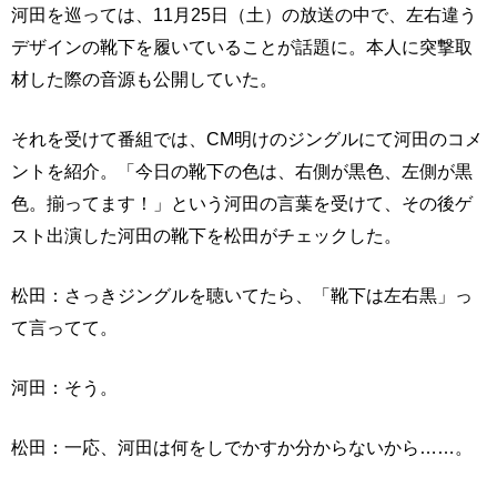
河田を巡っては、11月25日（土）の放送の中で、左右違う
デザインの靴下を履いていることが話題に。本人に突撃取
材した際の音源も公開していた。
それを受けて番組では、CM明けのジングルにて河田のコメ
ントを紹介。「今日の靴下の色は、右側が黒色、左側が黒
色。揃ってます！」という河田の言葉を受けて、その後ゲ
スト出演した河田の靴下を松田がチェックした。
松田：さっきジングルを聴いてたら、「靴下は左右黒」っ
て言ってて。
河田：そう。
松田：一応、河田は何をしでかすか分からないから……。