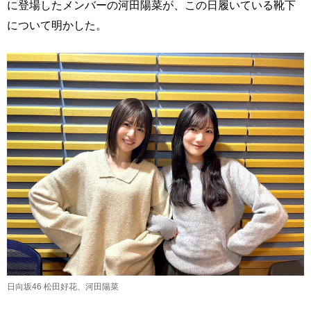
に登場したメンバーの河田陽菜が、この日履いている靴下
について明かした。
日向坂46 松田好花、河田陽菜