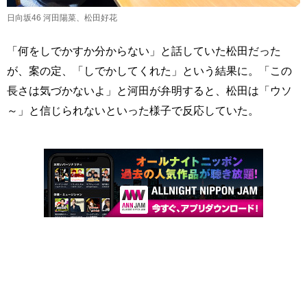
日向坂46 河田陽菜、松田好花
「何をしでかすか分からない」と話していた松田だった
が、案の定、「しでかしてくれた」という結果に。「この
長さは気づかないよ」と河田が弁明すると、松田は「ウソ
～」と信じられないといった様子で反応していた。