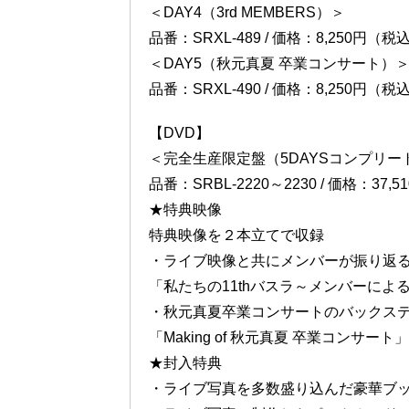
＜DAY4（3rd MEMBERS）＞
品番：SRXL-489 / 価格：8,250円（税
＜DAY5（秋元真夏 卒業コンサート）
品番：SRXL-490 / 価格：8,250円（税
【DVD】
＜完全生産限定盤（5DAYSコンプリー
品番：SRBL-2220～2230 / 価格：37
★特典映像
特典映像を２本立てで収録
・ライブ映像と共にメンバーが振り返
「私たちの11thバスラ～メンバーによ
・秋元真夏卒業コンサートのバックス
「Making of 秋元真夏 卒業コンサート」
★封入特典
・ライブ写真を多数盛り込んだ豪華ブ