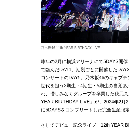
乃木坂46 11th YEAR BIRTHDAY LIVE
昨年の2月に横浜アリーナにて5DAYS開催した「
で臨んだDAY1、期別ごとに開催したDAY
コンサートのDAY5。乃木坂46のキャプ
世代を担う3期生・4期生・5期生の自覚
れ、惜しみなくグループを卒業した秋元真夏
YEAR BIRTHDAY LIVE」が、2024
に5DAYSをコンプリートした完全生産限
そしてデビュー記念ライブ「12th YEAR BI