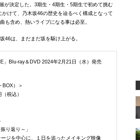
催が決定した。3期生・4期生・5期生で初めて挑む
終日にかけて、乃木坂46の歴史を辿るべく構成となって
楽曲も含め、熱いライブになる事は必至。
坂46は、まだまだ坂を駆け上がる。
IVE」Blu-ray＆DVD 2024年2月21日（水）発売
トBOX）＞
10円（税込）
る
る振り返り～」
テージを中心に、１日を追ったメイキング映像