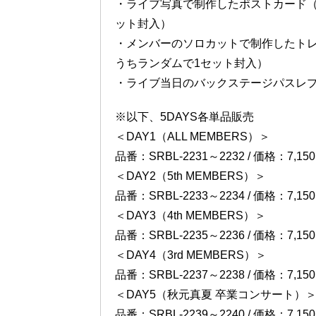
・ライブ写真で制作したポストカード（
ット封入）
・メンバーのソロカットで制作したトレ
うちランダムで1セット封入）
・ライブ当日のバックステージパスレプ
※以下、5DAYS各単品販売
＜DAY1（ALL MEMBERS）＞
品番：SRBL-2231～2232 / 価格：7,
＜DAY2（5th MEMBERS）＞
品番：SRBL-2233～2234 / 価格：7,
＜DAY3（4th MEMBERS）＞
品番：SRBL-2235～2236 / 価格：7,
＜DAY4（3rd MEMBERS）＞
品番：SRBL-2237～2238 / 価格：7,
＜DAY5（秋元真夏 卒業コンサート）
品番：SRBL-2239～2240 / 価格：7,