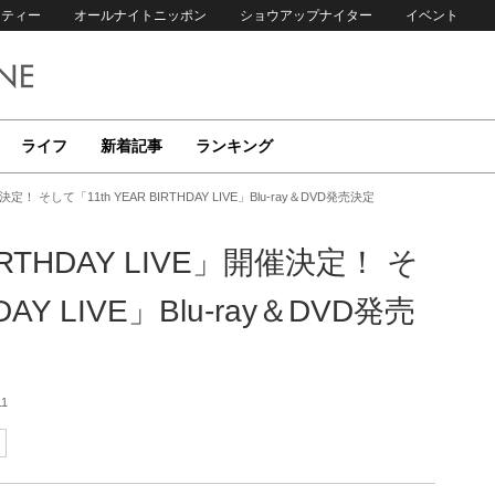
リティー
オールナイトニッポン
ショウアップナイター
イベント
ライフ
新着記事
ランキング
催決定！ そして「11th YEAR BIRTHDAY LIVE」Blu-ray＆DVD発売決定
IRTHDAY LIVE」開催決定！ そ
DAY LIVE」Blu-ray＆DVD発売
11