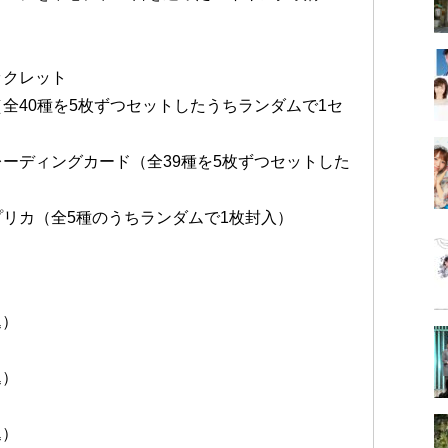
ックレット
全40種を5枚ずつセットしたうちランダムで1セ
ーディングカード（全39種を5枚ずつセットした
リカ（全5種のうちランダムで1枚封入）
込）
込）
込）