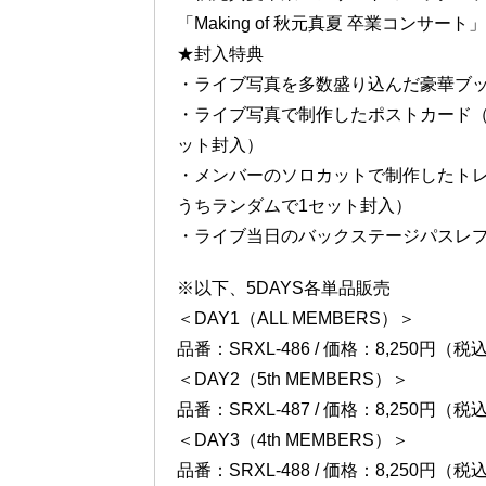
「Making of 秋元真夏 卒業コンサート」
★封入特典
・ライブ写真を多数盛り込んだ豪華ブ
・ライブ写真で制作したポストカード（
ット封入）
・メンバーのソロカットで制作したトレ
うちランダムで1セット封入）
・ライブ当日のバックステージパスレプ
※以下、5DAYS各単品販売
＜DAY1（ALL MEMBERS）＞
品番：SRXL-486 / 価格：8,250円（税
＜DAY2（5th MEMBERS）＞
品番：SRXL-487 / 価格：8,250円（税
＜DAY3（4th MEMBERS）＞
品番：SRXL-488 / 価格：8,250円（税