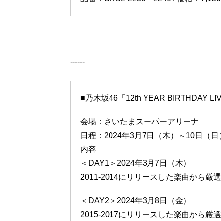
------
■乃木坂46「12th YEAR BIRTHDAY 
会場：さいたまスーパーアリーナ
日程：2024年3⽉7⽇（⽊）～10⽇（⽇
内容
＜DAY1＞2024年3⽉7⽇（⽊）
2011-2014にリリースした楽曲から厳
＜DAY2＞2024年3⽉8⽇（⾦）
2015-2017にリリースした楽曲から厳