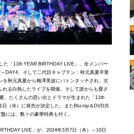
11th YEAR BIRTHDAY LIVE」。全メンバー
2～DAY4、そして二代目キャプテン：秋元真夏卒業
テンを秋元真夏から梅澤美波にバトンタッチされ、次
あふれる白熱したライブを開催。そして誰からも愛さ
。たくさんの思い出とドラマが生まれた「11th
年2月21日（水）に発売が決定した。またBlu-ray＆DVD共
定盤には、数々の豪華特典も付く。
RTHDAY LIVE」が、2024年3⽉7⽇（⽊）～10⽇