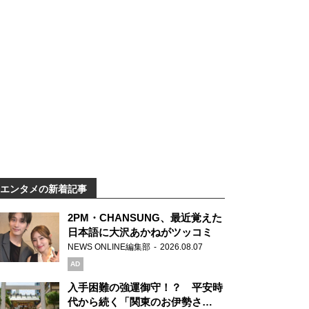
エンタメの新着記事
2PM・CHANSUNG、最近覚えた
日本語に大沢あかねがツッコミ
NEWS ONLINE編集部
2026.08.07
AD
入手困難の強運御守！？ 平安時
代から続く「関東のお伊勢さ