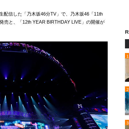
生配信した「乃木坂46分TV」で、乃木坂46「11th
Dの発売と、「12th YEAR BIRTHDAY LIVE」の開催が
R