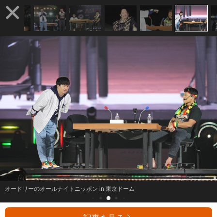
オードリーのオールナイトニッポン in 東京ドーム