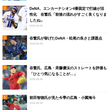
DeNA、エンカーナシオン4番固定で打線が活
性化 谷繁氏「前後の流れがすごく良くなりま
したね」
2026.08.09
谷繁氏が挙げたDeNA・松尾の良さと課題点
2026.08.09
谷繁氏、広島・斉藤優汰のストレートを評価も
「ひとつ気になることが…」
2026.08.08
前田智徳氏が見た今季の広島・小園海斗
2026.08.09