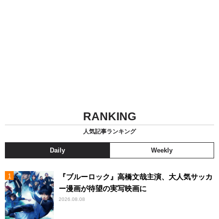
RANKING
人気記事ランキング
Daily
Weekly
『ブルーロック』高橋文哉主演、大人気サッカ
ー漫画が待望の実写映画に
2026.08.08