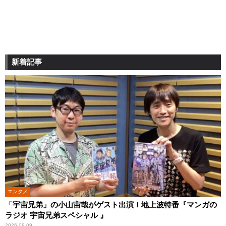
新着記事
エンタメ
「宇宙兄弟」の小山宙哉がゲスト出演！地上波特番『マンガの
ラジオ 宇宙兄弟スペシャル 』
2026.08.09