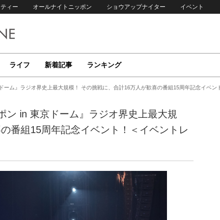
リティー
オールナイトニッポン
ショウアップナイター
イベント
ライフ
新着記事
ランキング
京ドーム』ラジオ界史上最大規模！ その挑戦に、合計16万人が歓喜の番組15周年記念イベン
ン in 東京ドーム』ラジオ界史上最大規
喜の番組15周年記念イベント！＜イベントレ