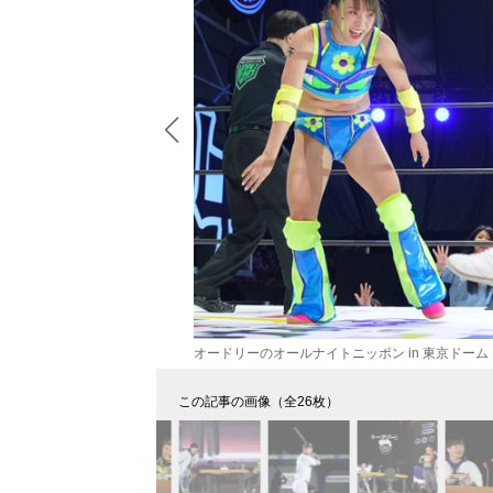
オードリーのオールナイトニッポン in 東京ドーム
この記事の画像（全26枚）