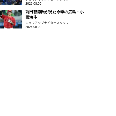
2026.08.09
前田智徳氏が見た今季の広島・小
園海斗
ショウアップナイタースタッフ
2026.08.09