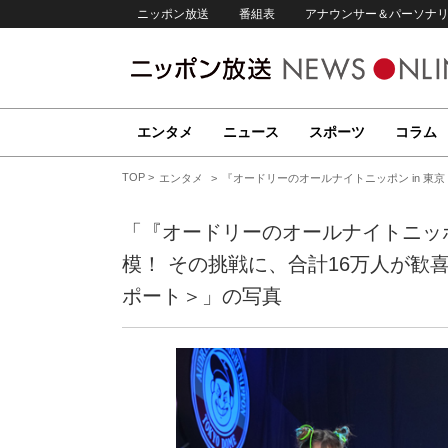
ニッポン放送
番組表
アナウンサー＆パーソナ
エンタメ
ニュース
スポーツ
コラム
TOP
エンタメ
『オードリーのオールナイトニッポン in 東
「『オードリーのオールナイトニッポ
模！ その挑戦に、合計16万人が歓
ポート＞」の写真