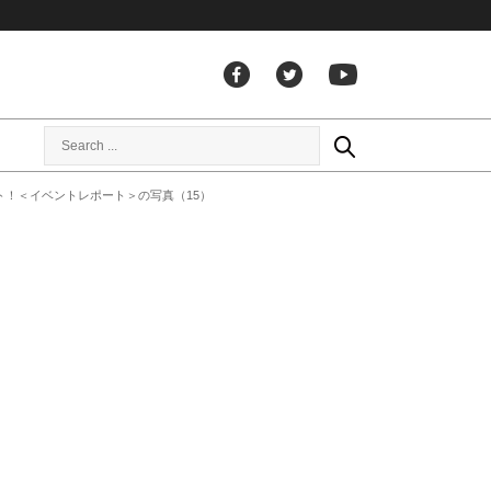
ト！＜イベントレポート＞の写真（15）