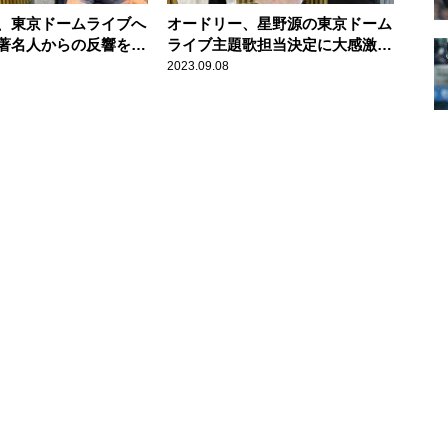
、東京ドームライブへ
オードリー、星野源の東京ドーム
著名人からの反響を紹
ライブ主題歌担当決定に大感激
たい、ありがたい」
「ありがとうございます！」
2023.09.08