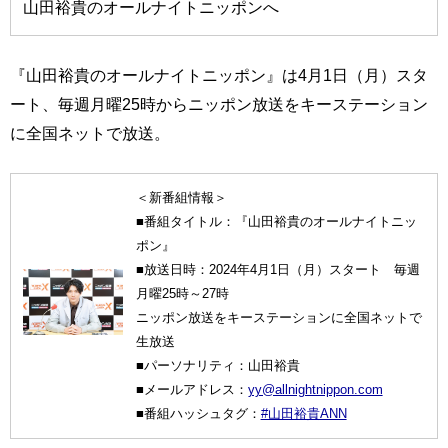
山田裕貴のオールナイトニッポンへ
『山田裕貴のオールナイトニッポン』は4月1日（月）スタ
ート、毎週月曜25時からニッポン放送をキーステーション
に全国ネットで放送。
＜新番組情報＞
■番組タイトル：『山田裕貴のオールナイトニッ
ポン』
■放送日時：2024年4月1日（月）スタート 毎週
月曜25時～27時
ニッポン放送をキーステーションに全国ネットで
生放送
■パーソナリティ：山田裕貴
■メールアドレス：
yy@allnightnippon.com
■番組ハッシュタグ：
#山田裕貴ANN