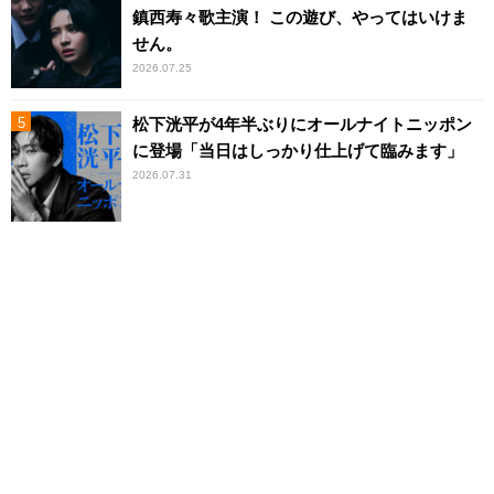
鎮西寿々歌主演！ この遊び、やってはいけま
せん。
2026.07.25
松下洸平が4年半ぶりにオールナイトニッポン
に登場「当日はしっかり仕上げて臨みます」
2026.07.31