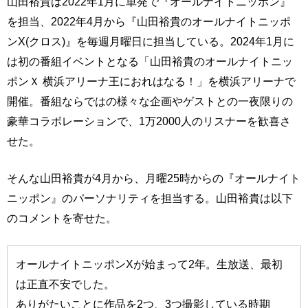
山田裕貴は2022年1月に単発で『オールナイトニッポン』
を担当、2022年4月から『山田裕貴のオールナイトニッポ
ンX(クロス)』を毎週月曜日に担当している。2024年1月に
は初の番組イベントとなる「山田裕貴のオールナイトニッ
ポンＸ 横浜アリーナ王におれはなる！」を横浜アリーナで
開催。番組ならではの様々な企画やゲストとの一夜限りの
豪華コラボレーションで、1万2000人のリスナーを歓喜さ
せた。
そんな山田裕貴が4月から、月曜25時からの『オールナイト
ニッポン』のパーソナリティを担当する。山田裕貴は以下
のコメントを寄せた。
オールナイトニッポンXが始まって2年。生放送、最初
は正直不安でした。
ありがたいことに作品を2つ、3つ撮影している時期