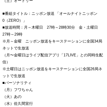
（土）オードリー
■番組タイトル：ニッポン放送 「オールナイトニッポン
0（ZERO）」
■放送時間：月～木曜日 27時～28時30分 金・土曜日
27時～29時
※月～金曜 ニッポン放送をキーステーションに全国34局
ネットで生放送
（月〜金曜日はライブ配信アプリ「17LIVE」との同時生配
信）
※土曜日はニッポン放送をキーステーションに全国26局ネ
ットで生放送
■パーソナリティ
（月）フワちゃん
（火）あの
（水）佐久間宣行