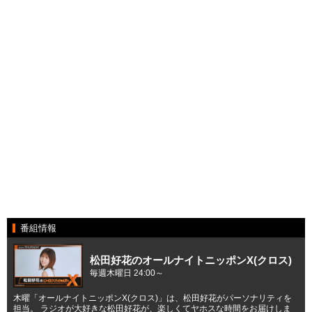
番組情報
松田好花のオールナイトニッポンX(クロス)
毎週木曜日 24:00～
木曜「オールナイトニッポンX(クロス)」は、松田好花がパーソナリティを
担当。 ラジオが大好きな松田好花が、楽しくてヤホスな時間をお届けしま