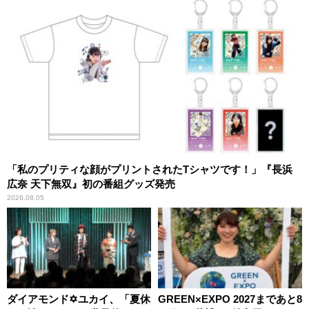
「私のプリティな顔がプリントされたTシャツです！」『長浜
広奈 天下無双』初の番組グッズ発売
2026.08.05
ダイアモンド✡ユカイ、「夏休
GREEN×EXPO 2027まであと8