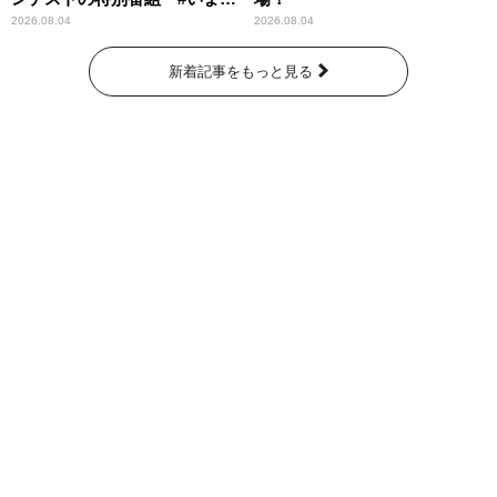
なたに伝えたいこと」
2026.08.04
2026.08.04
新着記事をもっと見る