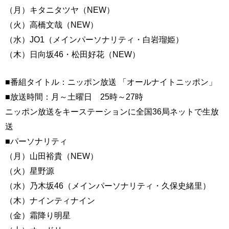
（月）キタニタツヤ（NEW）
（火）高橋文哉（NEW）
（水）JO1（メインパーソナリティ・白岩瑠姫）
（木）日向坂46・松田好花（NEW）
■番組タイトル：ニッポン放送 「オールナイトニッポン」
■放送時間：月～土曜日 25時～27時
ニッポン放送をキーステーションに全国36局ネットで生放
送
■パーソナリティ
（月）山田裕貴（NEW）
（火）星野源
（水）乃木坂46（メインパーソナリティ・久保史緒里）
（木）ナインティナイン
（金）霜降り明星