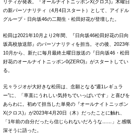
リティが発表。『オールナイトニッポンX(クロス)』木曜日
の新パーソナリティ（4月4日スタート）として、アイドル
グループ・日向坂46の二期生・松田好花が登壇した。
松田は2021年10月より2年間、『日向坂46松田好花の日向
坂高校放送部』のパーソナリティを担当。その後、2023年
10月から、新たに毎月最終土曜日放送の『日向坂46・松田
好花のオールナイトニッポン0(ZERO)』がスタートしてい
る。
元々ラジオが大好きな松田は、念願となる“週1レギュラ
ー”に、「率直にうれしい気持ちでいっぱいです」と喜びを
あらわに。初めて担当した単発の『オールナイトニッポン
X(クロス)』が2023年4月20日（木）だったことに触れ、
「1年前の自分だったら信じられないだろうな……」と感慨
深そうに語った。