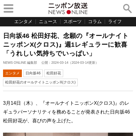
エンタメ
ニュース
スポーツ
コラム
ライフ
日向坂46 松田好花、念願の『オールナイト
ニッポンX(クロス)』週1レギュラーに歓喜
「うれしい気持ちでいっぱい」
NEWS ONLINE 編集部
公開：
2024-03-14
（
2024-03-14
更新）
エンタメ
日向坂46
松田好花
松田好花のオールナイトニッポンX(クロス)
3月14日（木）、『オールナイトニッポンX(クロス)』のレ
ギュラパーソナリティを務めることが発表された日向坂46
松田好花が、喜びの声を上げた。