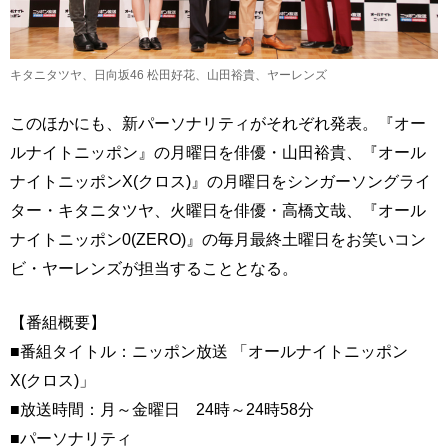
キタニタツヤ、日向坂46 松田好花、山田裕貴、ヤーレンズ
このほかにも、新パーソナリティがそれぞれ発表。『オー
ルナイトニッポン』の月曜日を俳優・山田裕貴、『オール
ナイトニッポンX(クロス)』の月曜日をシンガーソングライ
ター・キタニタツヤ、火曜日を俳優・高橋文哉、『オール
ナイトニッポン0(ZERO)』の毎月最終土曜日をお笑いコン
ビ・ヤーレンズが担当することとなる。
【番組概要】
■番組タイトル：ニッポン放送 「オールナイトニッポン
X(クロス)」
■放送時間：月～金曜日 24時～24時58分
■パーソナリティ