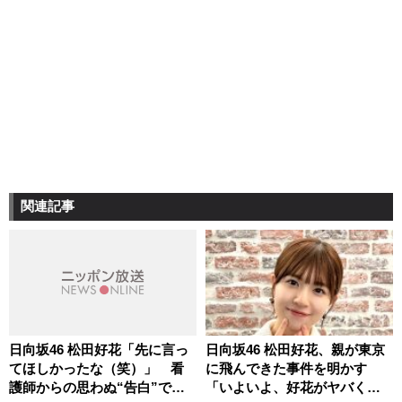
関連記事
日向坂46 松田好花「先に言っ
日向坂46 松田好花、親が東京
てほしかったな（笑）」 看
に飛んできた事件を明かす
護師からの思わぬ“告白”で頭
「いよいよ、好花がヤバくな