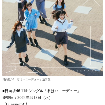
日向坂46「君はハニーデュー」通常盤
■日向坂46 11thシングル「君はハニーデュー」
発売日：2024年5月8日（水）
【Blu-ray付き】