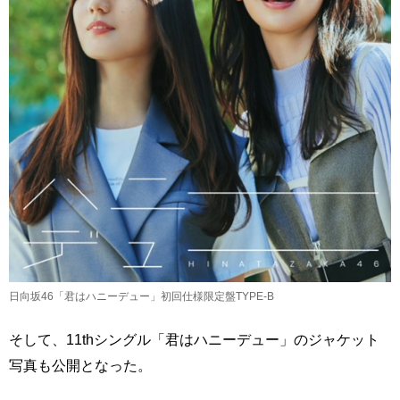
日向坂46「君はハニーデュー」初回仕様限定盤TYPE-B
そして、11thシングル「君はハニーデュー」のジャケット
写真も公開となった。