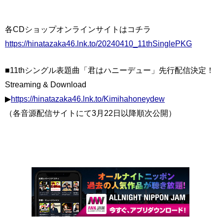
各CDショップオンラインサイトはコチラ
https://hinatazaka46.lnk.to/20240410_11thSinglePKG
■11thシングル表題曲「君はハニーデュー」先行配信決定！
Streaming & Download
▶
https://hinatazaka46.lnk.to/Kimihahoneydew
（各音源配信サイトにて3月22日以降順次公開）