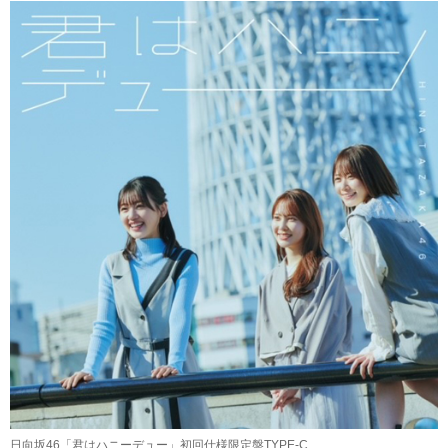
日向坂46「君はハニーデュー」初回仕様限定盤TYPE-C