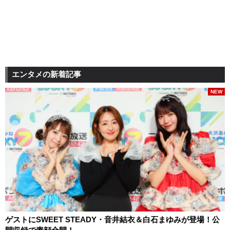
エンタメの新着記事
NEW
ゲストにSWEET STEADY・音井結衣＆白石まゆみが登場！公