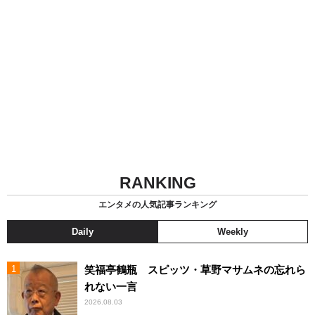
RANKING
エンタメの人気記事ランキング
Daily
Weekly
笑福亭鶴瓶 スピッツ・草野マサムネの忘れら
れない一言
2026.08.03