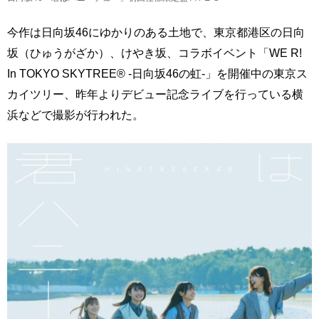
今作は日向坂46にゆかりのある土地で、東京都港区の日向
坂（ひゅうがざか）、けやき坂、コラボイベント「WE R!
In TOKYO SKYTREE® -日向坂46の虹-」を開催中の東京ス
カイツリー、昨年よりデビュー記念ライブを行っている横
浜などで撮影が行われた。