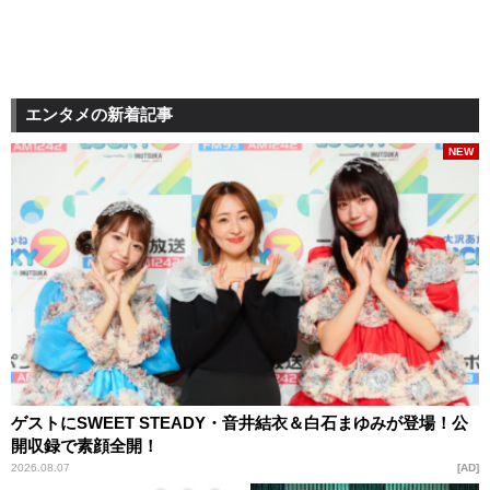
エンタメの新着記事
NEW
ゲストにSWEET STEADY・音井結衣＆白石まゆみが登場！公
開収録で素顔全開！
2026.08.07
AD