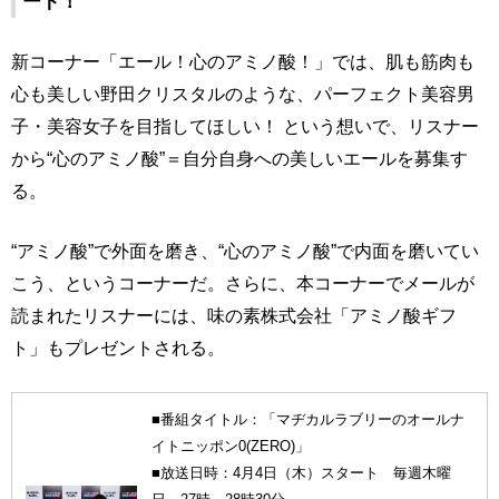
ート！
新コーナー「エール！心のアミノ酸！」では、肌も筋肉も
心も美しい野田クリスタルのような、パーフェクト美容男
子・美容女子を目指してほしい！ という想いで、リスナー
から“心のアミノ酸”＝自分自身への美しいエールを募集す
る。
“アミノ酸”で外面を磨き、“心のアミノ酸”で内面を磨いてい
こう、というコーナーだ。さらに、本コーナーでメールが
読まれたリスナーには、味の素株式会社「アミノ酸ギフ
ト」もプレゼントされる。
■番組タイトル：「マヂカルラブリーのオールナ
イトニッポン0(ZERO)」
■放送日時：4月4日（木）スタート 毎週木曜