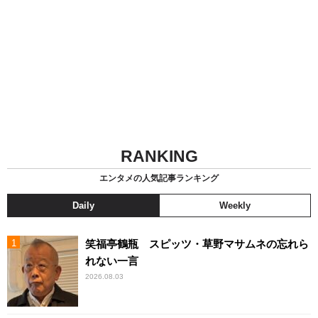
RANKING
エンタメの人気記事ランキング
Daily
Weekly
笑福亭鶴瓶 スピッツ・草野マサムネの忘れら
れない一言
2026.08.03