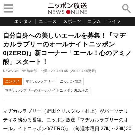
エンタメ
ニュース
スポーツ
コラム
ライフ
自分自身への美しいエールを募集！『マヂ
カルラブリーのオールナイトニッポン
0(ZERO)』新コーナー「エール！心のアミノ
酸」スタート！
NEWS ONLINE 編集部
公開：
2024-04-05
（
2024-04-05
更新）
エンタメ
マヂカルラブリー
ニッポン放送
マヂカルラブリーのオールナイトニッポン0(ZERO)
マヂカルラブリー（野田クリスタル・村上）がパーソナリ
ティを務める番組、ニッポン放送『マヂカルラブリーのオ
ールナイトニッポン0(ZERO)』（毎週木曜日 27時～28時30