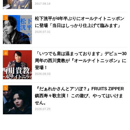
2017.08.14
松下洸平が4年半ぶりにオールナイトニッポン
に登場「当日はしっかり仕上げて臨みます」
2026.07.31
「いつでも肩は温まっております」デビュー30
周年の西川貴教が『オールナイトニッポン』に
登場！
2026.08.03
『だぁれかさんとアソぼ？』FRUITS ZIPPER
鎮西寿々歌主演！ この遊び、やってはいけま
せん。
2026.07.25