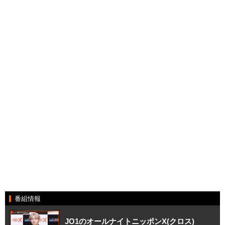
番組情報
JO1のオールナイトニッポンX(クロス)