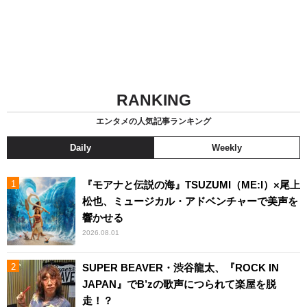
RANKING
エンタメの人気記事ランキング
Daily
Weekly
『モアナと伝説の海』TSUZUMI（ME:I）×尾上
松也、ミュージカル・アドベンチャーで美声を
響かせる
2026.08.01
SUPER BEAVER・渋谷龍太、『ROCK IN
JAPAN』でB’zの歌声につられて楽屋を脱
走！？