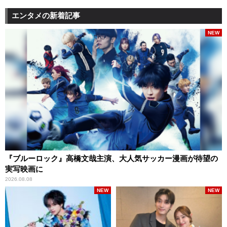
エンタメの新着記事
NEW
『ブルーロック』高橋文哉主演、大人気サッカー漫画が待望の
実写映画に
2026.08.08
NEW
NEW