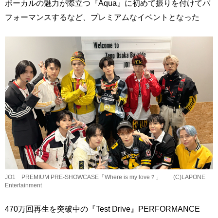
ボーカルの魅力が際立つ『Aqua』に初めて振りを付けてパ
フォーマンスするなど、プレミアムなイベントとなった
JO1 PREMIUM PRE-SHOWCASE「Where is my love？」 (C)LAPONE
Entertainment
470万回再生を突破中の『Test Drive』PERFORMANCE