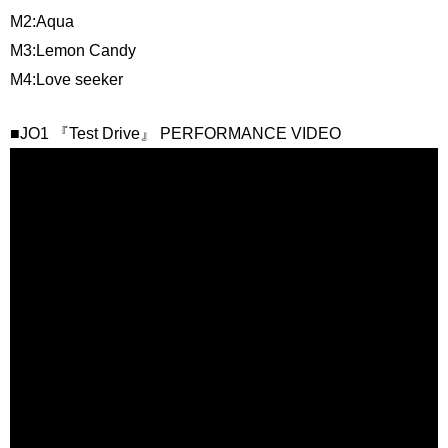
M2:Aqua
M3:Lemon Candy
M4:Love seeker
■JO1 『Test Drive』 PERFORMANCE VIDEO