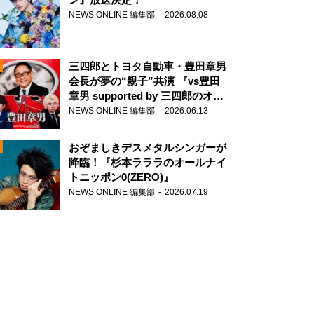
NEWS ONLINE 編集部
2026.08.08
三四郎とトヨタ自動車・豊田章男
会長が夢の“親子”共演 『vs豊田
章男 supported by 三四郎のオー
ルナイトニッポン0(ZERO)』
NEWS ONLINE 編集部
2026.06.13
N
おぞましきデスメタルシンガーが
降臨！『杉本ラララのオールナイ
トニッポン0(ZERO)』
NEWS ONLINE 編集部
2026.07.19
N