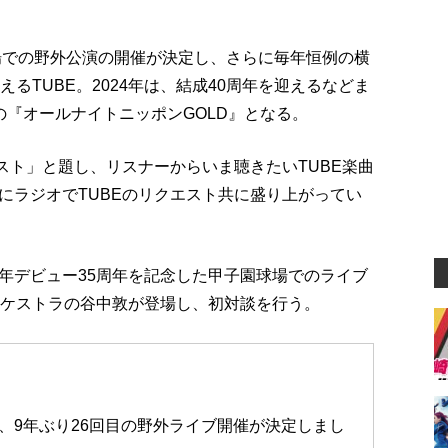
球場での野外公演の開催が決定し、さらに毎年恒例の横
るTUBE。2024年は、結成40周年を迎えるなどま
の『オールナイトニッポンGOLD』となる。
スト」と題し、リスナーからいま聴きたいTUBE楽曲
にラジオでTUBEのリクエスト共に盛り上がってい
年デビュー35周年を記念した甲子園球場でのライブ
ーケストラの谷中敦が登場し、初対談を行う。
、9年ぶり26回目の野外ライブ開催が決定しまし