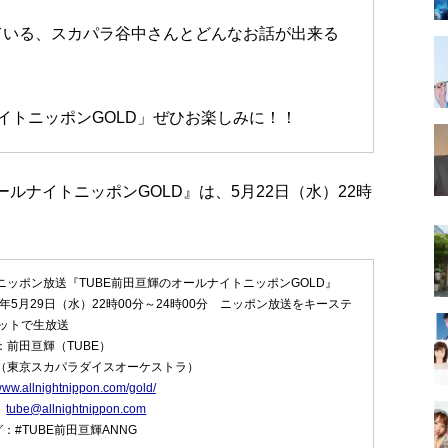
ている、スカパラ谷中さんとどんなお話が出来る
イトニッポンGOLD」ぜひお楽しみに！！
ルナイトニッポンGOLD』は、5月22日（水）22時
ニッポン放送『TUBE前田亘輝のオールナイトニッポンGOLD』
24年5月29日（水）22時00分～24時00分 ニッポン放送をキーステ
ットで生放送
：前田亘輝（TUBE）
敦（東京スカパラダイスオーケストラ）
/www.allnightnippon.com/gold/
：
tube@allnightnippon.com
：#TUBE前田亘輝ANNG