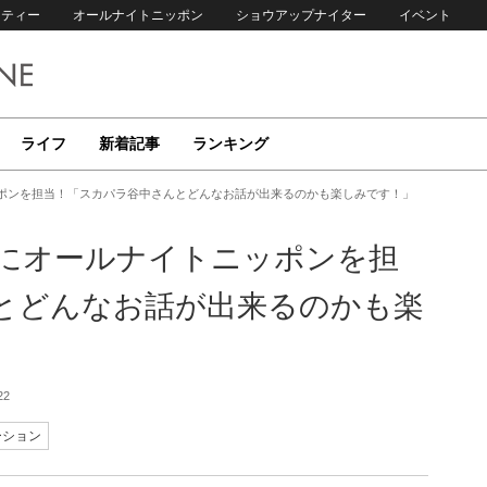
リティー
オールナイトニッポン
ショウアップナイター
イベント
ライフ
新着記事
ランキング
ッポンを担当！「スカパラ谷中さんとどんなお話が出来るのかも楽しみです！」
りにオールナイトニッポンを担
とどんなお話が出来るのかも楽
22
ーション