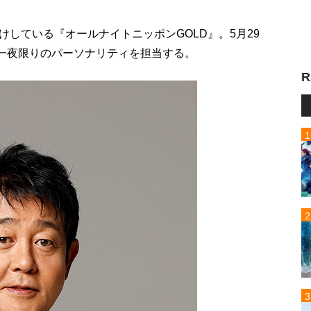
している『オールナイトニッポンGOLD』。5月29
が一夜限りのパーソナリティを担当する。
R