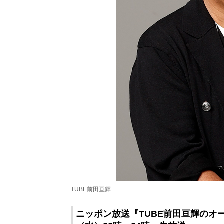
TUBE前田亘輝
ニッポン放送『TUBE前田亘輝のオー