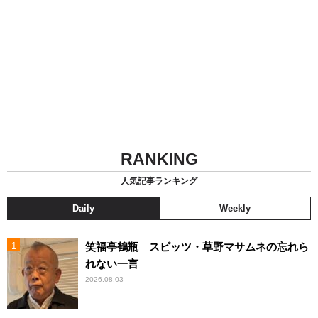
RANKING
人気記事ランキング
Daily
Weekly
笑福亭鶴瓶 スピッツ・草野マサムネの忘れら
れない一言
2026.08.03