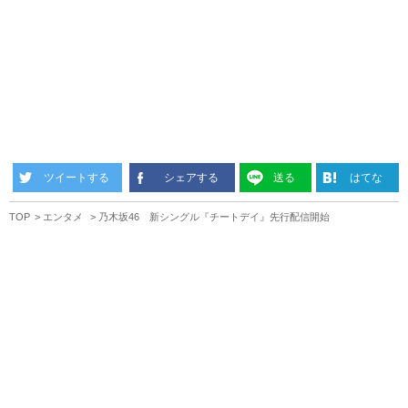
ツイートする
シェアする
送る
はてな
TOP
エンタメ
乃木坂46 新シングル『チートデイ』先行配信開始