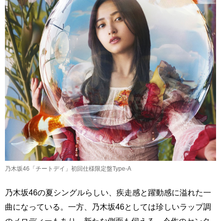
乃木坂46「チートデイ」初回仕様限定盤Type-A
乃木坂46の夏シングルらしい、疾走感と躍動感に溢れた一
曲になっている。一方、乃木坂46としては珍しいラップ調
のメロディーもあり、新たな側面も伺える。今作のセンタ