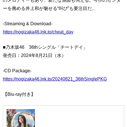
ーを務める井上和が魅せる“叫び”も要注目だ。
-Streaming & Download-
https://nogizaka46.lnk.to/cheat_day
■乃木坂46 36thシングル「チートデイ」
発売日：2024年8月21日（水）
-CD Package-
https://nogizaka46.lnk.to/20240821_36thSinglePKG
【Blu-ray付き】