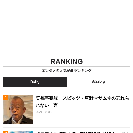
RANKING
エンタメの人気記事ランキング
Daily
Weekly
笑福亭鶴瓶 スピッツ・草野マサムネの忘れら
れない一言
2026.08.03