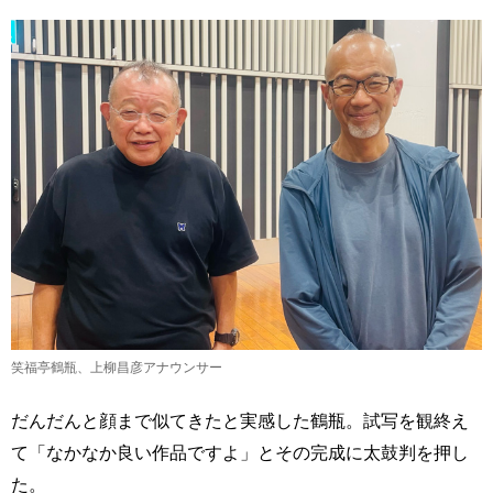
笑福亭鶴瓶、上柳昌彦アナウンサー
だんだんと顔まで似てきたと実感した鶴瓶。試写を観終え
て「なかなか良い作品ですよ」とその完成に太鼓判を押し
た。