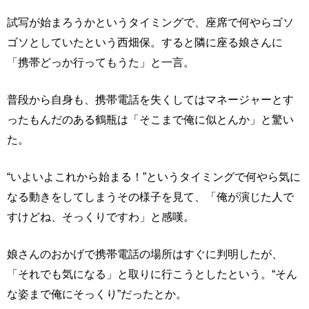
試写が始まろうかというタイミングで、座席で何やらゴソ
ゴソとしていたという西畑保。すると隣に座る娘さんに
「携帯どっか行ってもうた」と一言。
普段から自身も、携帯電話を失くしてはマネージャーとす
ったもんだのある鶴瓶は「そこまで俺に似とんか」と驚い
た。
“いよいよこれから始まる！”というタイミングで何やら気に
なる動きをしてしまうその様子を見て、「俺が演じた人で
すけどね、そっくりですわ」と感嘆。
娘さんのおかげで携帯電話の場所はすぐに判明したが、
「それでも気になる」と取りに行こうとしたという。“そん
な姿まで俺にそっくり”だったとか。