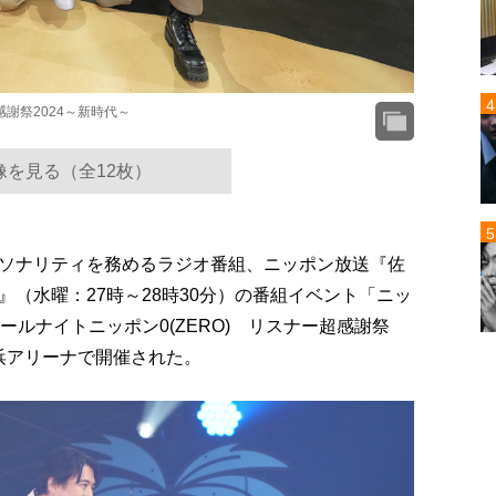
感謝祭2024～新時代～
像を見る（全12枚）
ソナリティを務めるラジオ番組、ニッポン放送『佐
)』（水曜：27時～28時30分）の番組イベント「ニッ
ールナイトニッポン0(ZERO) リスナー超感謝祭
横浜アリーナで開催された。