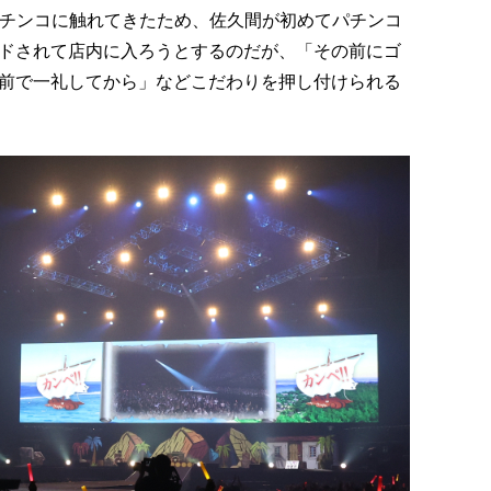
パチンコに触れてきたため、佐久間が初めてパチンコ
ドされて店内に入ろうとするのだが、「その前にゴ
前で一礼してから」などこだわりを押し付けられる