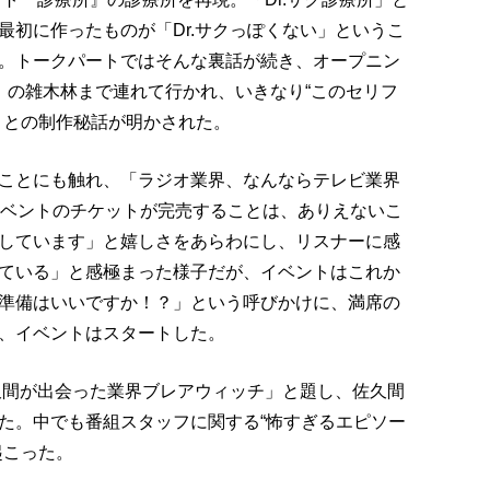
最初に作ったものが「Dr.サクっぽくない」というこ
。トークパートではそんな裏話が続き、オープニン
）の雑木林まで連れて行かれ、いきなり“このセリフ
」との制作秘話が明かされた。
ことにも触れ、「ラジオ業界、なんならテレビ業界
イベントのチケットが完売することは、ありえないこ
しています」と嬉しさをあらわにし、リスナーに感
ている」と感極まった様子だが、イベントはこれか
準備はいいですか！？」という呼びかけに、満席の
、イベントはスタートした。
久間が出会った業界ブレアウィッチ」と題し、佐久間
た。中でも番組スタッフに関する“怖すぎるエピソー
起こった。