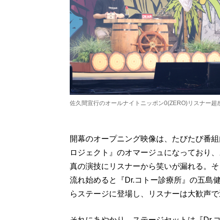
佐久間宣行のオールナイトニッポン0(ZERO)リスナー超
開幕のオープニング映像は、たびたび番組
ロジェクト』のオマージュになっており、
真の演技にリスナーから笑いが漏れる。そ
流れ始めると『Dr.コトー診療所』の五
らステージに登場し、リスナーは大歓声で
それにあやかり、ステージセットは『Dr.