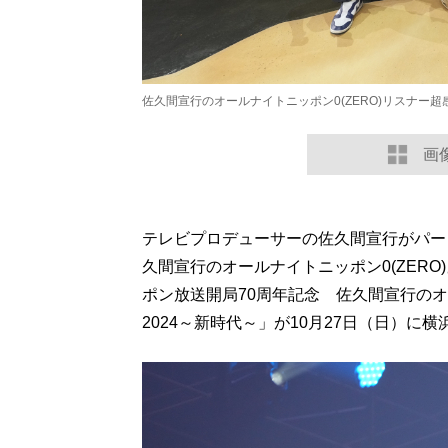
佐久間宣行のオールナイトニッポン0(ZERO)リスナー超
画
テレビプロデューサーの佐久間宣行がパー
久間宣行のオールナイトニッポン0(ZERO
ポン放送開局70周年記念 佐久間宣行のオ
2024～新時代～」が10月27日（日）に