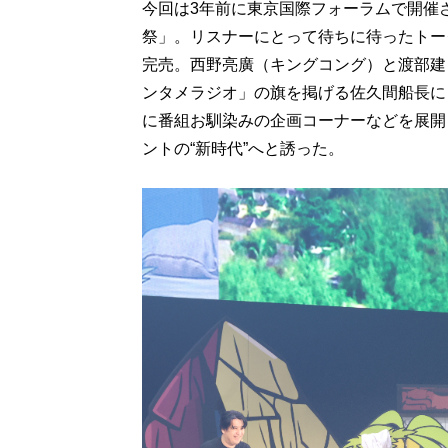
今回は3年前に東京国際フォーラムで開催
祭」。リスナーにとって待ちに待ったトーク
完売。西野亮廣（キングコング）と渡部建
ンタメラジオ」の旗を掲げる佐久間船長に
に番組お馴染みの企画コーナーなどを展開
ントの“新時代”へと誘った。