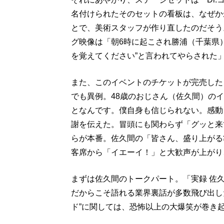
名付けられたそのセットの看板は、なぜか
とで、美術スタッフが作り直したのだそう
グ映像は「朝6時に起こされ勝浦（千葉県
を覚えてください”と言われてやらされた
また、このイベントのチケットが完売した
でも異例。48歳のおじさん（佐久間）の
となんです。僕自身も信じられない。感動
謝を伝えた。冒頭にも関わらず「グッと来
らが本番。佐久間の「皆さん、盛り上がる
客席から「イエーイ！」と大歓声が上がり
まずは佐久間のトークパート。「実録 佐
だからこそ語れる業界裏話が多数飛び出し
ド”に関しては、恐怖以上の大爆笑が巻き