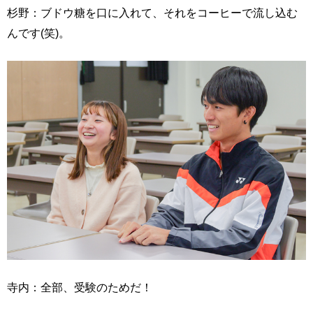
杉野：ブドウ糖を口に入れて、それをコーヒーで流し込む
んです(笑)。
寺内：全部、受験のためだ！