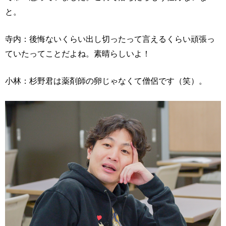
と。
寺内：後悔ないくらい出し切ったって言えるくらい頑張っ
ていたってことだよね。素晴らしいよ！
小林：杉野君は薬剤師の卵じゃなくて僧侶です（笑）。