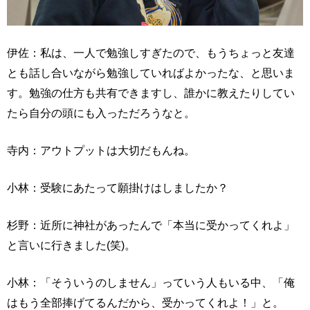
伊佐：私は、一人で勉強しすぎたので、もうちょっと友達
とも話し合いながら勉強していればよかったな、と思いま
す。勉強の仕方も共有できますし、誰かに教えたりしてい
たら自分の頭にも入っただろうなと。
寺内：アウトプットは大切だもんね。
小林：受験にあたって願掛けはしましたか？
杉野：近所に神社があったんで「本当に受かってくれよ」
と言いに行きました(笑)。
小林：「そういうのしません」っていう人もいる中、「俺
はもう全部捧げてるんだから、受かってくれよ！」と。