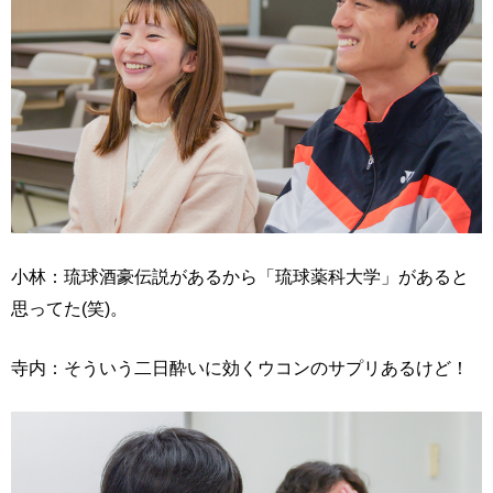
小林：琉球酒豪伝説があるから「琉球薬科大学」があると
思ってた(笑)。
寺内：そういう二日酔いに効くウコンのサプリあるけど！