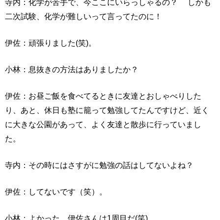
寺内：化学が苦手で、今ここにいらっしゃるの？ しかも
二次試験、化学が難しいって言ってたのに！
伊佐：頑張りました(笑)。
小林：息抜きの方法はありましたか？
伊佐：お昼ご飯を食べてるときに友達とおしゃべりした
り、あと、休日も塾に籠って勉強してたんですけど、近く
に大きな公園があって、よく友達と散歩に行っていまし
た。
寺内：その時にはさすがに勉強の話はしてないよね？
伊佐：してないです（笑）。
小林：よかった。伊佐さんは1周目だ(笑)。