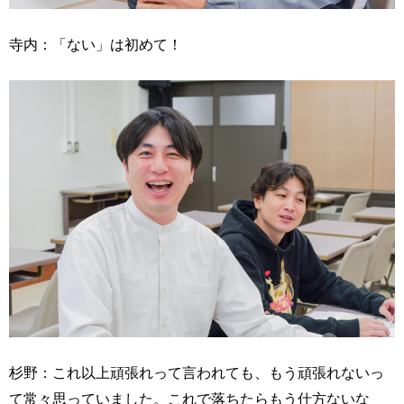
寺内：「ない」は初めて！
杉野：これ以上頑張れって言われても、もう頑張れないっ
て常々思っていました。これで落ちたらもう仕方ないな