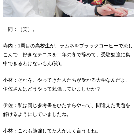
一同：（笑）。
寺内：1周目の高校生が、ラムネをブラックコーヒーで流し
こんで、好きなテニスを二年の冬で辞めて、受験勉強に集
中できるわけないもん(笑)。
小林：それを、やってきた人たちが受かる大学なんだよ。
伊佐さんはどうやって勉強していましたか？
伊佐：私は同じ参考書をひたすらやって、間違えた問題を
解けるようにしていましたね。
小林：これも勉強してた人がよく言うよね。