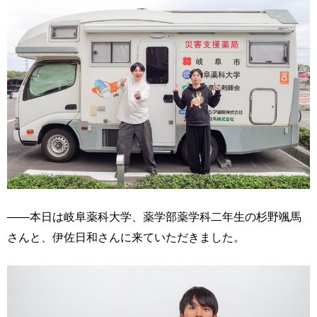
――本日は岐阜薬科大学、薬学部薬学科二年生の杉野颯馬
さんと、伊佐日和さんに来ていただきました。