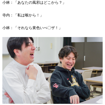
小林：「あなたの風邪はどこから？」
寺内：「私は喉から！」
小林：「それなら黄色いべ〇ザ！」