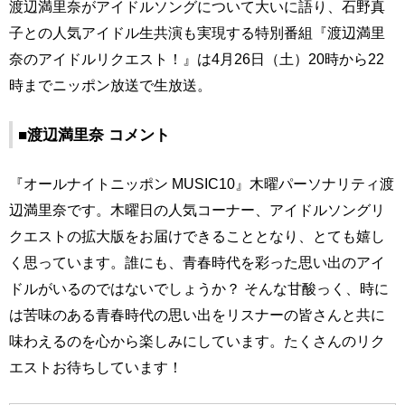
渡辺満里奈がアイドルソングについて大いに語り、石野真
子との人気アイドル生共演も実現する特別番組『渡辺満里
奈のアイドルリクエスト！』は4月26日（土）20時から22
時までニッポン放送で生放送。
■渡辺満里奈 コメント
『オールナイトニッポン MUSIC10』木曜パーソナリティ渡
辺満里奈です。木曜日の人気コーナー、アイドルソングリ
クエストの拡大版をお届けできることとなり、とても嬉し
く思っています。誰にも、青春時代を彩った思い出のアイ
ドルがいるのではないでしょうか？ そんな甘酸っく、時に
は苦味のある青春時代の思い出をリスナーの皆さんと共に
味わえるのを心から楽しみにしています。たくさんのリク
エストお待ちしています！