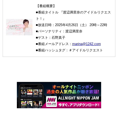
【番組概要】
■番組タイトル 『渡辺満里奈のアイドルリクエス
ト！』
■放送日時：2025年4月26日（土） 20時～22時
■パーソナリティ：渡辺満里奈
■ゲスト：石野真子
■番組メールアドレス：
marina@1242.com
■番組ハッシュタグ：＃アイドルリクエスト