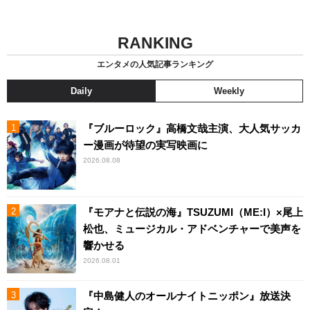
RANKING
エンタメの人気記事ランキング
Daily
Weekly
『ブルーロック』高橋文哉主演、大人気サッカ
ー漫画が待望の実写映画に
2026.08.08
『モアナと伝説の海』TSUZUMI（ME:I）×尾上
松也、ミュージカル・アドベンチャーで美声を
響かせる
2026.08.01
『中島健人のオールナイトニッポン』放送決