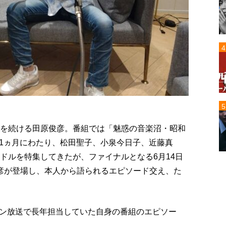
躍を続ける田原俊彦。番組では「魅惑の音楽沼・昭和
1ヵ月にわたり、松田聖子、小泉今日子、近藤真
ドルを特集してきたが、ファイナルとなる6月14日
俊彦が登場し、本人から語られるエピソード交え、た
ン放送で長年担当していた自身の番組のエピソー