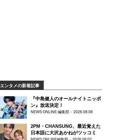
エンタメの新着記事
『中島健人のオールナイトニッポ
ン』放送決定！
NEWS ONLINE 編集部
2026.08.08
2PM・CHANSUNG、最近覚えた
日本語に大沢あかねがツッコミ
NEWS ONLINE編集部
2026.08.07