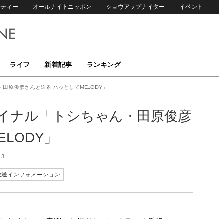
リティー
オールナイトニッポン
ショウアップナイター
イベント
ライフ
新着記事
ランキング
田原俊彦さんと送る ハッとしてMELODY」
ァイナル「トシちゃん・田原俊彦
LODY」
13
放送インフォメーション