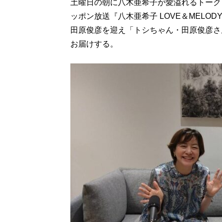
土曜日の朝に八木亜希子が愛溢れるトーク
ッポン放送『八木亜希子 LOVE＆MELOD
田原俊彦を迎え「トシちゃん・田原俊彦さん
お届けする。