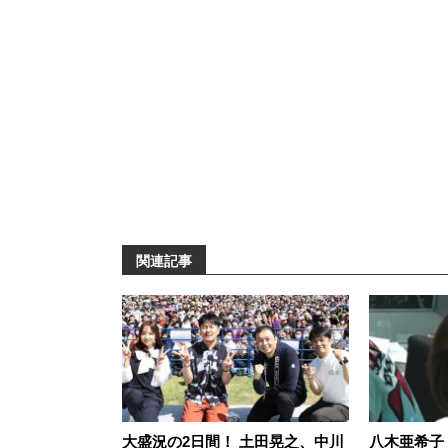
関連記事
大盛況の2日間！ 土田晃之、中川
八木亜希子