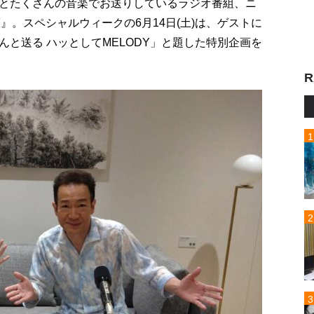
とたくさんの音楽でお送りしているラジオ番組、ニ
Y』。スペシャルウィークの6月14日(土)は、ゲストに
と送る ハッとしてMELODY」と題した特別企画を
R