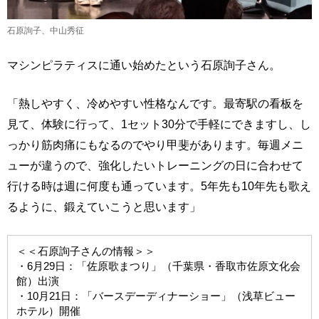
石原詢子、中山秀征
マシンピラティスに通い始めたという石原詢子さん。
「熱しやすく、冷めやすい性格なんです。最寄駅の看板を
見て、体験に行って、1セット30分で手軽にできますし、し
っかり筋肉痛にもなるのでやり甲斐があります。毎週メニ
ューが違うので、強化したいトレーニングの日に合わせて
行ける時は週に何度も通っています。5年先も10年先も歌え
るように、鍛えていこうと思います」
＜＜石原詢子さんの情報＞＞
・6月29日：「佐原歌まつり」（千葉県・香取市佐原文化会
館）出演
・10月21日：「バースデーディナーショー」（浅草ビュー
ホテル）開催