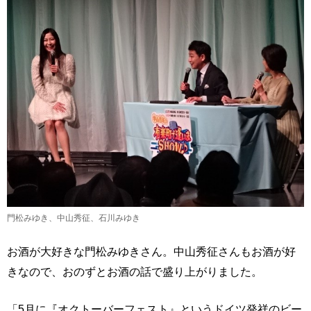
門松みゆき、中山秀征、石川みゆき
お酒が大好きな門松みゆきさん。中山秀征さんもお酒が好
きなので、おのずとお酒の話で盛り上がりました。
「5月に『オクトーバーフェスト』というドイツ発祥のビー