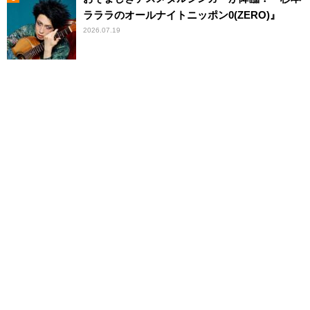
ラララのオールナイトニッポン0(ZERO)』
2026.07.19