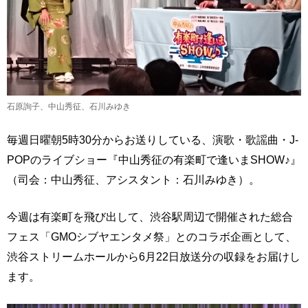
石原詢子、中山秀征、石川みゆき
毎週日曜朝5時30分からお送りしている、演歌・歌謡曲・J-
POPのライブショー『中山秀征の有楽町で逢いまSHOW♪』
（司会：中山秀征、アシスタント：石川みゆき）。
今週は有楽町を飛び出して、渋谷駅周辺で開催された総合
フェス「GMOシブヤエンタメ祭」とのコラボ企画として、
渋谷ストリームホールから6月22日放送分の収録をお届けし
ます。