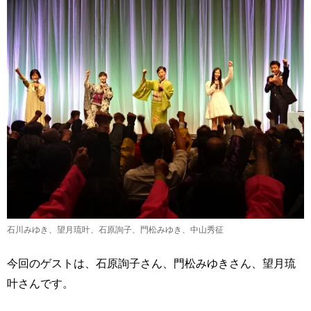
石川みゆき、望月琉叶、石原詢子、門松みゆき、中山秀征
今回のゲストは、石原詢子さん、門松みゆきさん、望月琉
叶さんです。