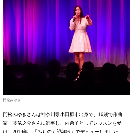
門松みゆき
門松みゆきさんは神奈川県小田原市出身で、16歳で作曲
家・藤竜之介さんに師事し、内弟子としてレッスンを受
け、2019年、「みちのく望郷歌」でデビューしました。