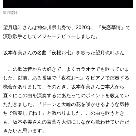
望月琉叶
望月琉叶さんは神奈川県出身で、2020年、『失恋慕情』で
演歌歌手としてメジャーデビューしました。
坂本冬美さんの名曲『夜桜お七』を歌った望月琉叶さん。
「この歌は昔から大好きで、よくカラオケでも歌っていま
した。以前、ある番組で『夜桜お七』をピアノで演奏する
機会がありまして、そのとき、坂本冬美さんご本人から
直々にこの曲を演奏するにあたってのポイントを教えてい
ただきました。『ドーンと大輪の花を咲かせるような気持
ちで演奏してね！』と教わりました。この曲を歌うとき
も、坂本冬美さんの言葉を大切にしながら歌わせていただ
きたいと思います」