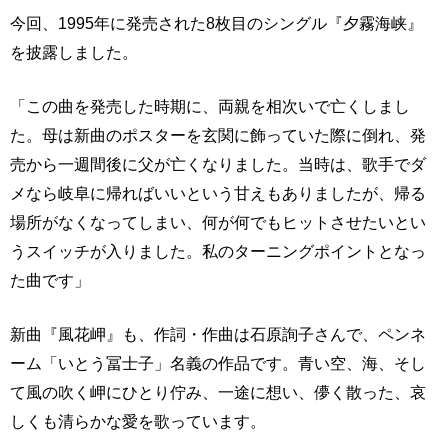
今回、1995年に発売された8枚目のシングル『夕霧海峡』
を披露しました。
「この曲を発売した時期に、両親を相次いで亡くしまし
た。母は新曲のポスターを玄関に飾っていた際に倒れ、発
売から一週間後に父が亡くなりました。当時は、歌手でダ
メなら岐阜に帰ればいいという甘えもありましたが、帰る
場所がなくなってしまい、何が何でもヒットさせたいとい
うスイッチが入りました。私のターニングポイントとなっ
た曲です」
新曲『風花岬』も、作詞・作曲は石原詢子さんで、ペンネ
ーム「いとう冨士子」名義の作品です。青い空、海、そし
て風の吹く岬にひとり佇み、一途に想い、儚く散った、哀
しくも清らかな愛を歌っています。