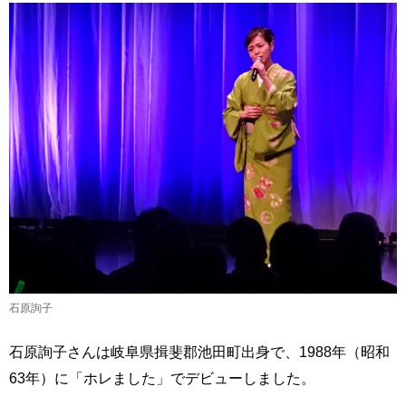
石原詢子
石原詢子さんは岐阜県揖斐郡池田町出身で、1988年（昭和
63年）に「ホレました」でデビューしました。