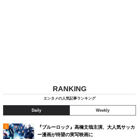
RANKING
エンタメの人気記事ランキング
Daily
Weekly
『ブルーロック』高橋文哉主演、大人気サッカ
ー漫画が待望の実写映画に