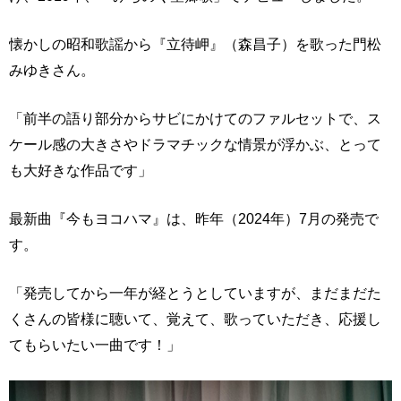
懐かしの昭和歌謡から『立待岬』（森昌子）を歌った門松
みゆきさん。
「前半の語り部分からサビにかけてのファルセットで、ス
ケール感の大きさやドラマチックな情景が浮かぶ、とって
も大好きな作品です」
最新曲『今もヨコハマ』は、昨年（2024年）7月の発売で
す。
「発売してから一年が経とうとしていますが、まだまだた
くさんの皆様に聴いて、覚えて、歌っていただき、応援し
てもらいたい一曲です！」