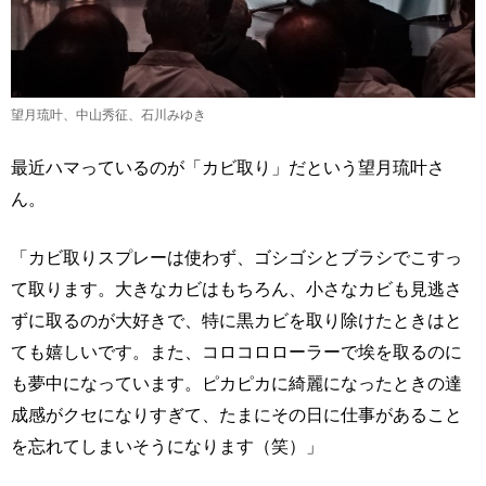
望月琉叶、中山秀征、石川みゆき
最近ハマっているのが「カビ取り」だという望月琉叶さ
ん。
「カビ取りスプレーは使わず、ゴシゴシとブラシでこすっ
て取ります。大きなカビはもちろん、小さなカビも見逃さ
ずに取るのが大好きで、特に黒カビを取り除けたときはと
ても嬉しいです。また、コロコロローラーで埃を取るのに
も夢中になっています。ピカピカに綺麗になったときの達
成感がクセになりすぎて、たまにその日に仕事があること
を忘れてしまいそうになります（笑）」