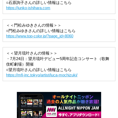
○石原詢子さんの詳しい情報はこちら
https://junko-ishihara.com
＜＜門松みゆきさんの情報＞＞
○門松みゆきさんの詳しい情報はこちら
https://www.top-color.jp/?page_id=8060
＜＜望月琉叶さんの情報＞＞
・7月24日：望月琉叶デビュー5周年記念コンサート（歌舞
伎町劇場）開催
○望月琉叶さんの詳しい情報はこちら
https://mfi-inc.tokyo/artist/luca-mochizuki/