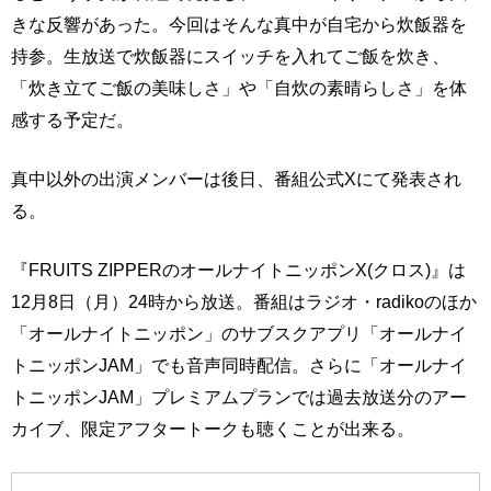
きな反響があった。今回はそんな真中が自宅から炊飯器を
持参。生放送で炊飯器にスイッチを入れてご飯を炊き、
「炊き立てご飯の美味しさ」や「自炊の素晴らしさ」を体
感する予定だ。
真中以外の出演メンバーは後日、番組公式Xにて発表され
る。
『FRUITS ZIPPERのオールナイトニッポンX(クロス)』は
12月8日（月）24時から放送。番組はラジオ・radikoのほか
「オールナイトニッポン」のサブスクアプリ「オールナイ
トニッポンJAM」でも音声同時配信。さらに「オールナイ
トニッポンJAM」プレミアムプランでは過去放送分のアー
カイブ、限定アフタートークも聴くことが出来る。