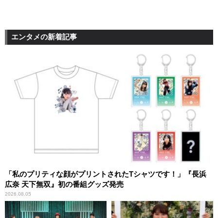
エンタメの新着記事
「私のプリティな顔がプリントされたTシャツです！」『長浜
広奈 天下無双』初の番組グッズ発売
2026.08.05