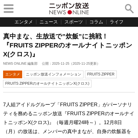
エンタメ
ニュース
スポーツ
コラム
ライフ
真中まな、生放送で”炊飯”に挑戦！
『FRUITS ZIPPERのオールナイトニッポン
X(クロス)』
NEWS ONLINE 編集部
公開：
2025-11-25
（
2025-11-25
更新）
エンタメ
ニッポン放送インフォメーション
FRUITS ZIPPER
FRUITS ZIPPERのオールナイトニッポンX(クロス)
7人組アイドルグループ「FRUITS ZIPPER」がパーソナリ
ティを務めるニッポン放送『FRUITS ZIPPERのオールナイ
トニッポンX(クロス)』（毎週月曜24時～）。12月8日
（月）の放送は、メンバーの真中まなが、自身の炊飯器を