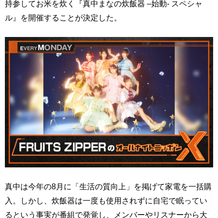
持参してお米を炊く『真中まなの炊飯器 –始動- スペシャ
ル』を開催することが決定した。
真中は今年の8月に「生活の質向上」を掲げて家電を一括購
入。しかし、炊飯器は一度も使用されずに自宅で眠ってい
るという事実が番組で発覚し、メンバーやリスナーから大