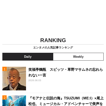
RANKING
エンタメの人気記事ランキング
Daily
Weekly
笑福亭鶴瓶 スピッツ・草野マサムネの忘れら
れない一言
2026.08.03
『モアナと伝説の海』TSUZUMI（ME:I）×尾上
松也、ミュージカル・アドベンチャーで美声を