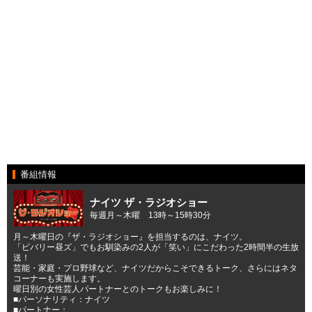
番組情報
ナイツ ザ・ラジオショー
毎週月～木曜 13時～15時30分
月～木曜日の『ザ・ラジオショー』を担当するのは、ナイツ。
「ビバリー昼ズ」でもお馴染みの2人が「笑い」にこだわった2時間半の生放
送！
芸能・家庭・プロ野球など、ナイツだからこそできるトーク、さらにはネタ
コーナーも実施します。
曜日別の女性芸人パートナーとのトークもお楽しみに！
■パーソナリティ：ナイツ
■パートナー：