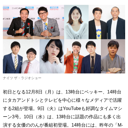
ナイツ ザ・ラジオショー
初日となる12月8日（月）は、13時台にベッキー、14時台
にタカアンドトシとテレビを中心に様々なメディアで活躍
する2組が登場。9日（火）はYouTubeも好調なタイムマシ
ーン3号。10日（水）は、13時台に話題の作品にも多く出
演する女優ののんが番組初登場。14時台には、昨年の「M-