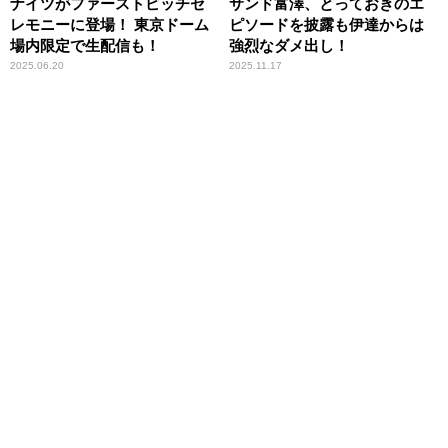
ナイツがファーストピッチセ
サンド富澤、とっておきのエ
レモニーに登場！ 東京ドーム
ピソードを披露も伊達からは
場内限定で生配信も！
強烈なダメ出し！
2025.06.20
2025.11.17