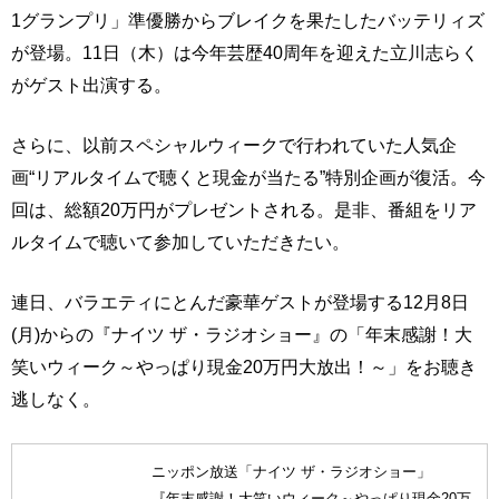
1グランプリ」準優勝からブレイクを果たしたバッテリィズ
が登場。11日（木）は今年芸歴40周年を迎えた立川志らく
がゲスト出演する。
さらに、以前スペシャルウィークで行われていた人気企
画“リアルタイムで聴くと現金が当たる”特別企画が復活。今
回は、総額20万円がプレゼントされる。是非、番組をリア
ルタイムで聴いて参加していただきたい。
連日、バラエティにとんだ豪華ゲストが登場する12月8日
(月)からの『ナイツ ザ・ラジオショー』の「年末感謝！大
笑いウィーク～やっぱり現金20万円大放出！～」をお聴き
逃しなく。
ニッポン放送「ナイツ ザ・ラジオショー」
『年末感謝！大笑いウィーク～やっぱり現金20万