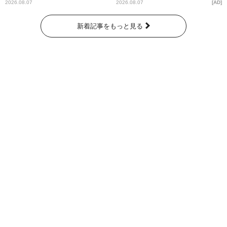
ー昼ズ』
2026.08.07
2026.08.07
AD
新着記事をもっと見る