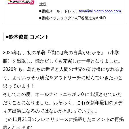
放送
■番組メールアドレス：
toya@allnightnippon.com
■番組ハッシュタグ：#戸谷菊之介ANN0
■鈴木俊貴 コメント
2025年は、初の単著『僕には鳥の言葉がわかる』（小学
館）を出版し、慌ただしくも充実した一年となりました。
2026年も、鳥たちの世界と人間の世界の架け橋になれるよ
う、よりいっそう研究＆アウトリーチに励んでいきたいと
思っています！
そしてこの度、オールナイトニッポン0 に出演させていた
だくことになりました。おそらく、これが新年最初のメデ
ィア出演になるのではないかと思っています。
（※11月21日のプレスリリースに掲載したコメントの再掲
載となります）