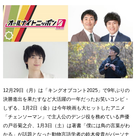
12月29日（月）は「キングオブコント2025」で9年ぶりの
決勝進出を果たすなど大活躍の一年だったお笑いコンビ・
しずる、1月2日（金）は今年映画も大ヒットしたアニメ
「チェンソーマン」で主人公のデンジ役を務めている声優
の戸谷菊之介、1月3日（土）は著書「僕には鳥の言葉がわ
かる」が話題となった動物言語学者の鈴木俊貴がパーソナ