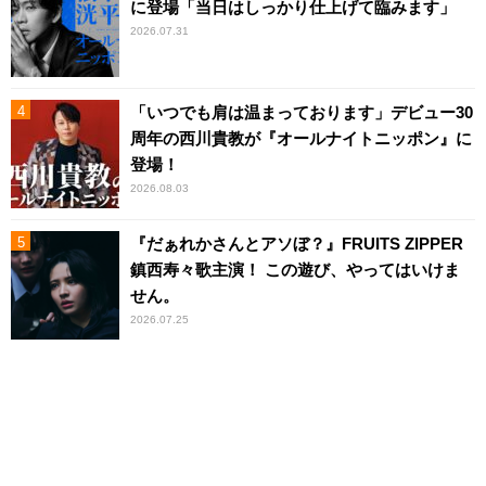
に登場「当日はしっかり仕上げて臨みます」
2026.07.31
「いつでも肩は温まっております」デビュー30
周年の西川貴教が『オールナイトニッポン』に
登場！
2026.08.03
『だぁれかさんとアソぼ？』FRUITS ZIPPER
鎮西寿々歌主演！ この遊び、やってはいけま
せん。
2026.07.25