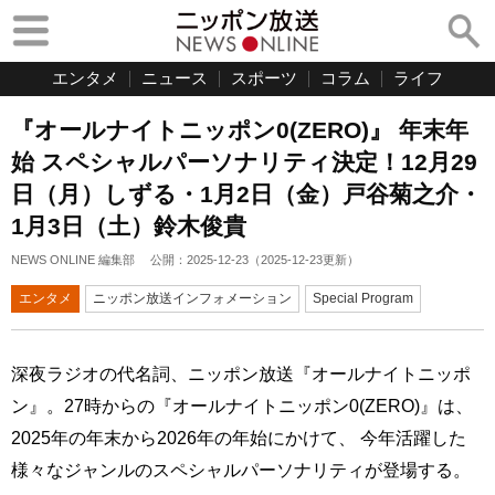
エンタメ
ニュース
スポーツ
コラム
ライフ
『オールナイトニッポン0(ZERO)』 年末年
始 スペシャルパーソナリティ決定！12月29
日（月）しずる・1月2日（金）戸谷菊之介・
1月3日（土）鈴木俊貴
NEWS ONLINE 編集部
公開：
2025-12-23
（
2025-12-23
更新）
エンタメ
ニッポン放送インフォメーション
Special Program
深夜ラジオの代名詞、ニッポン放送『オールナイトニッポ
ン』。27時からの『オールナイトニッポン0(ZERO)』は、
2025年の年末から2026年の年始にかけて、 今年活躍した
様々なジャンルのスペシャルパーソナリティが登場する。