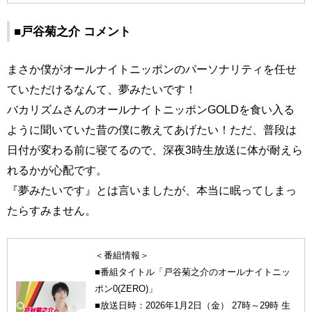
■戸谷菊之介 コメント
まさか僕がオールナイトニッポンのパーソナリティを任せ
ていただけるなんて、夢みたいです！
バカリズムさんのオールナイトニッポンGOLDを食い入る
ように聞いていた昔の僕に教えてあげたい！ただ、普段は
日付が変わる前に寝てるので、深夜3時生放送に体が耐えら
れるかが心配です。
『夢みたいです』とは言いましたが、本当に眠ってしまっ
たらすみません。
＜番組情報＞
■番組タイトル「戸谷菊之介のオールナイトニッ
ポン0(ZERO)」
■放送日時：2026年1月2日（金） 27時～29時 生