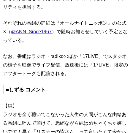
リティを担当する。
それぞれの番組の詳細は『オールナイトニッポン』の公式
X（
@ANN_Since1967
）で随時お知らせしていく予定とな
っている。
なお、番組はラジオ・radikoのほか「17LIVE」でスタジオ
の様子を映像でライブ配信、放送後には「17LIVE」限定の
アフタートークも配信される。
■しずる コメント
【純】
ラジオを全く聴いてこなかった人生の人間がこんな由緒あ
る番組に呼んで頂けて、恐縮ながら純はめちゃくちゃ嬉し
いです！早く「リスナーの皆さん」って言いたくて今から