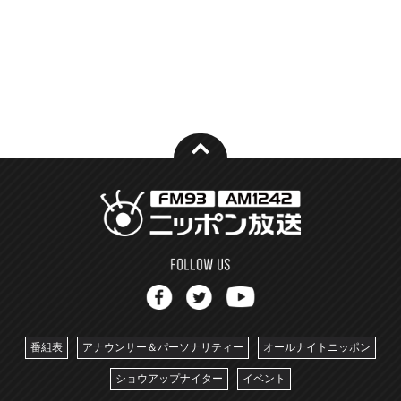
番組表
アナウンサー＆パーソナリティー
オールナイトニッポン
ショウアップナイター
イベント