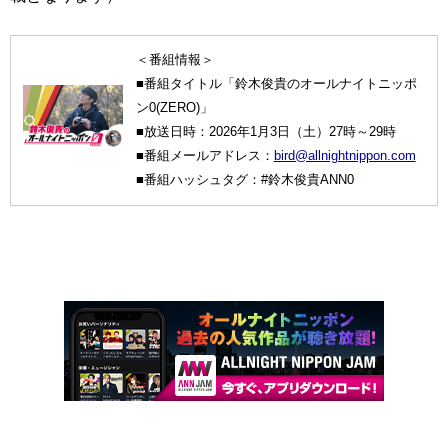
＜番組情報＞
■番組タイトル「鈴木俊貴のオールナイトニッポ
ン0(ZERO)」
■放送日時：2026年1月3日（土）27時～29時
■番組メールアドレス：
bird@allnightnippon.com
■番組ハッシュタグ：#鈴木俊貴ANN0