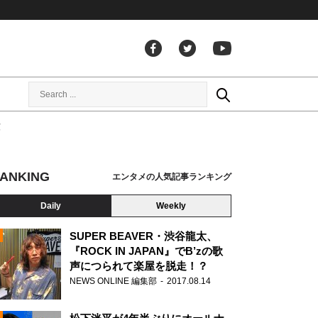
演
ANKING
エンタメの人気記事ランキング
Daily
Weekly
SUPER BEAVER・渋谷龍太、
『ROCK IN JAPAN』でB’zの歌
声につられて楽屋を脱走！？
N
NEWS ONLINE 編集部
2017.08.14