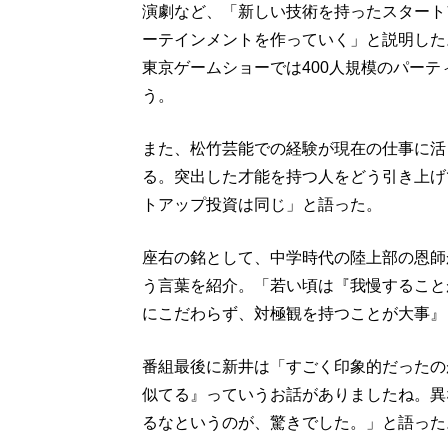
演劇など、「新しい技術を持ったスタート
ーテインメントを作っていく」と説明した
東京ゲームショーでは400人規模のパー
う。
また、松竹芸能での経験が現在の仕事に活
る。突出した才能を持つ人をどう引き上げ
トアップ投資は同じ」と語った。
座右の銘として、中学時代の陸上部の恩師
う言葉を紹介。「若い頃は『我慢すること
にこだわらず、対極観を持つことが大事』
番組最後に新井は「すごく印象的だったの
似てる』っていうお話がありましたね。異
るなというのが、驚きでした。」と語った