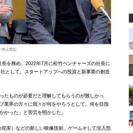
・井上貴弘
の社長を務め、2022年7月に松竹ベンチャーズの社長に
子会社として、スタートアップへの投資と新事業の創造
ったものが必要だと理解してもらうのが難しかっ
プ業界の方々に我々が何をやろうとして、何を目指
かかった」と苦労を明かした。
合現実）などの新しい映像技術、ゲームそして没入型