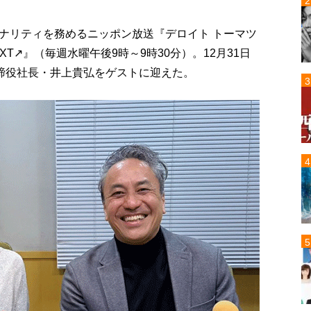
ナリティを務めるニッポン放送『デロイト トーマツ
's NEXT↗』（毎週水曜午後9時～9時30分）。12月31日
取締役社長・井上貴弘をゲストに迎えた。