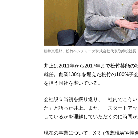
新井恵理那、松竹ベンチャーズ株式会社代表取締役社長
井上は2011年から2017年まで松竹芸能
就任。創業130年を迎えた松竹の100%
を担う同社を率いている。
会社設立当初を振り返り、「社内でこうい
た」と語った井上。また、「スタートアッ
しているかを理解していただくのに時間が
現在の事業について、XR（仮想現実や複