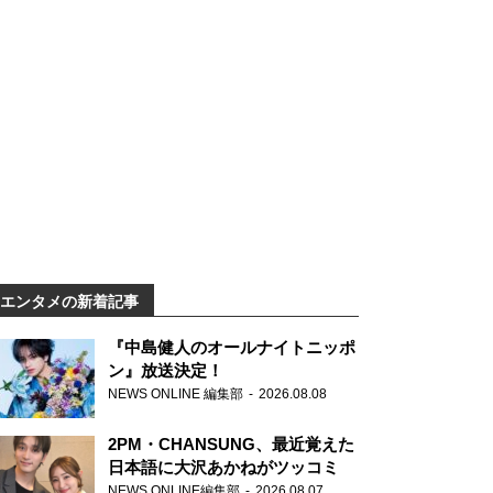
エンタメの新着記事
『中島健人のオールナイトニッポ
ン』放送決定！
NEWS ONLINE 編集部
2026.08.08
2PM・CHANSUNG、最近覚えた
日本語に大沢あかねがツッコミ
NEWS ONLINE編集部
2026.08.07