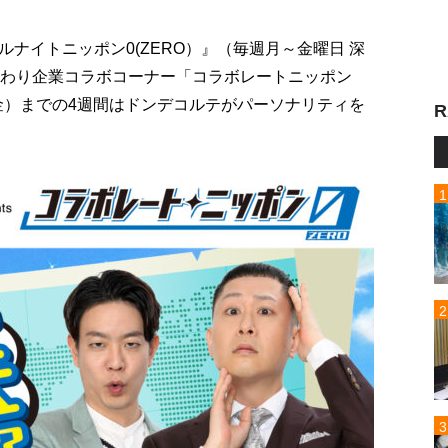
ナイトニッポン0(ZERO）』（毎週月～金曜日 深
替わり企業コラボコーナー「コラボレートニッポン
（金）までの4週間はドンデコルテがパーソナリティを
R