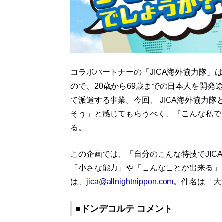
コラボパートナーの「JICA海外協力隊」
ので、20歳から69歳までの日本人を開
て派遣する事業。今回、 JICA海外協力
そう」と感じてもらうべく、『こんな私で
る。
この企画では、「自分のこんな特技でJI
「小さな能力」や「こんなことが出来る」
は、
jica@allnightnippon.com
。件名は「大
■ドンデコルテ コメント