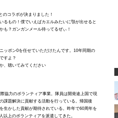
)とのコラボが決まりました！
いるもの！僕でいえばカエルみたいに顎が出せると
かも？ガンガンメール待ってるぜぃ！
ニッポン0を任せていただけたんです。10年同期の
ですよ？
か、聴いてみてください
る国際協力のボランティア事業。隊員は開発途上国で現
の課題解決に貢献する活動を行っている。帰国後
を生かした貢献が期待されている。昨年で60周年を
00人以上のボランティアを派遣してきた。