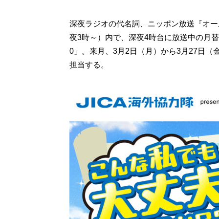
深夜ラジオの代名詞、ニッポン放送『オール
夜3時～）内で、深夜4時台に放送中の月
0」。来月、3月2日（月）から3月27日
担当する。