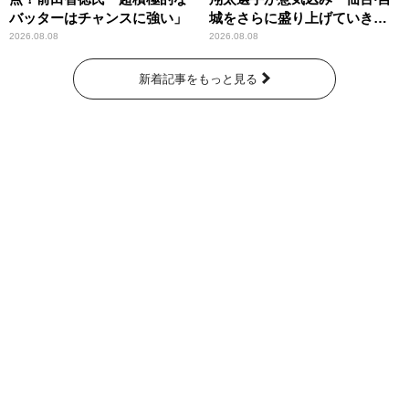
バッターはチャンスに強い」
城をさらに盛り上げていきた
いです」
2026.08.08
2026.08.08
新着記事をもっと見る