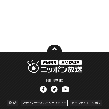
番組表
アナウンサー＆パーソナリティー
オールナイトニッポン