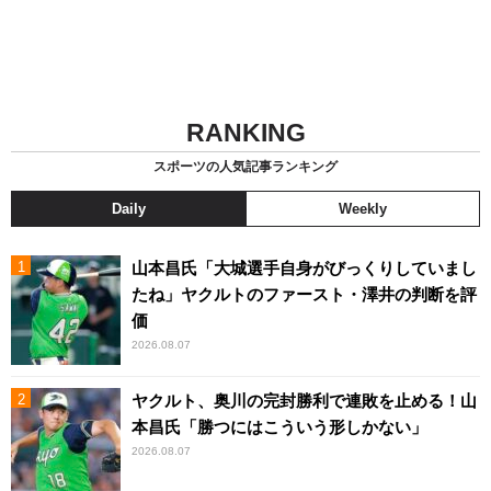
RANKING
スポーツの人気記事ランキング
Daily
Weekly
山本昌氏「大城選手自身がびっくりしていまし
たね」ヤクルトのファースト・澤井の判断を評
価
2026.08.07
ヤクルト、奥川の完封勝利で連敗を止める！山
本昌氏「勝つにはこういう形しかない」
2026.08.07