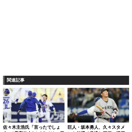
関連記事
佐々木主浩氏「言ったでしょ
巨人・坂本勇人、久々スタメ