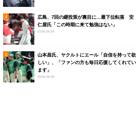
広島、7回の継投策が裏目に…最下位転落 安
仁屋氏「この時期に来て勉強はない」
2026.08.06
山本昌氏、ヤクルトにエール「自信を持って欲
しい」、「ファンの方も毎日応援してくれてい
ます」
2026.08.08