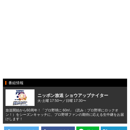
番組情報
ニッポン放送 ショウアップナイター
火-土曜 17:50〜／日曜 17:30〜
放送開始から60周年！「プロ野球に 60n!」（読み：プロ野球にロックオ
ン！）をシーズンキャッチに、プロ野球ファンの期待に応える生中継をお届
けします！