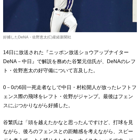
好捕したDeNA・佐野恵太(C)産経新聞社
14日に放送された『ニッポン放送ショウアップナイター
DeNA－中日』で解説を務めた谷繁元信氏が、DeNAのレフ
ト・佐野恵太の好守備について言及した。
0－0の6回一死走者なしで中日・村松開人が放ったレフトフ
ェンス際の飛球をレフト・佐野がジャンプ。最後はフェン
スにぶつかりながら好捕した。
谷繁氏は「頭を越えたかなと思ったんですけど、打球を見
ながら、後ろのフェンスとの距離感を考えながら、スピー