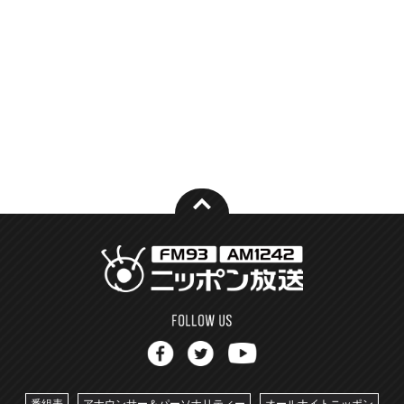
番組表
アナウンサー＆パーソナリティー
オールナイトニッポン