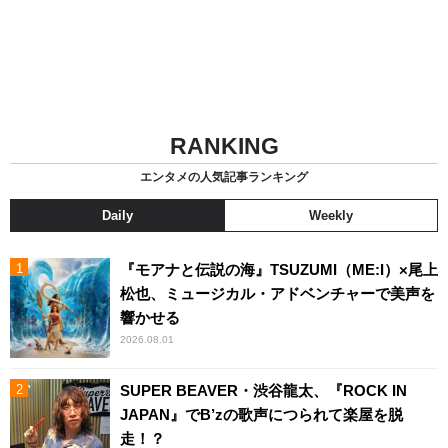
RANKING
エンタメの人気記事ランキング
Daily
Weekly
『モアナと伝説の海』TSUZUMI（ME:I）×尾上
松也、ミュージカル・アドベンチャーで美声を
響かせる
2026.08.01
SUPER BEAVER・渋谷龍太、『ROCK IN
JAPAN』でB’zの歌声につられて楽屋を脱
走！？