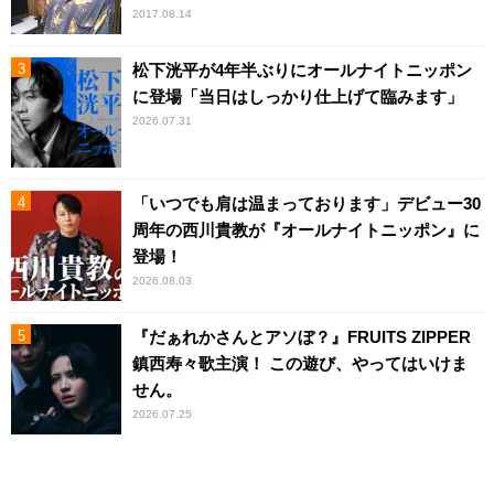
2017.08.14
松下洸平が4年半ぶりにオールナイトニッポン
に登場「当日はしっかり仕上げて臨みます」
2026.07.31
「いつでも肩は温まっております」デビュー30
周年の西川貴教が『オールナイトニッポン』に
登場！
2026.08.03
『だぁれかさんとアソぼ？』FRUITS ZIPPER
鎮西寿々歌主演！ この遊び、やってはいけま
せん。
2026.07.25