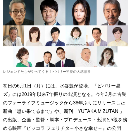
レジェンドたちがやってくる！ビバリー初夏の大感謝祭
初日の6月1日（月）には、水谷豊が登場。『ビバリー昼
ズ』には2019年以来7年振りの出演となる。今年3月に古巣
のフォーライフミュージックから38年ぶりにリリースした
新曲「思い果てるまで」や、新刊「YUTAKA MIZUTANI」
の出版、企画・監督・脚本・プロデュース・出演と5役を務
める映画『ピッコラ フェリチタ～小さな幸せ～』の公開