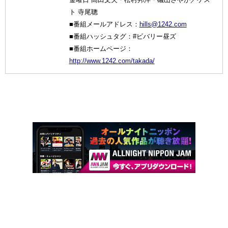
ト 寺尾聰
■番組メールアドレス：
hills@1242.com
■番組ハッシュタグ：#ビバリー昼ズ
■番組ホームページ：
http://www.1242.com/takada/