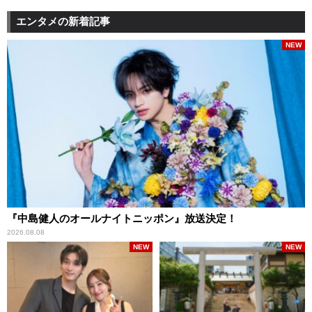
エンタメの新着記事
NEW
『中島健人のオールナイトニッポン』放送決定！
2026.08.08
NEW
NEW