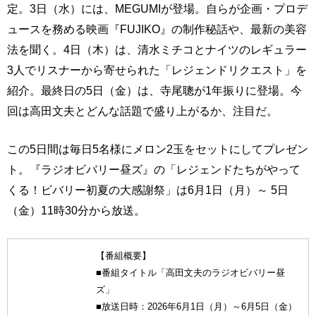
定。3日（水）には、MEGUMIが登場。自らが企画・プロデ
ュースを務める映画『FUJIKO』の制作秘話や、最新の美容
法を聞く。4日（木）は、清水ミチコとナイツのレギュラー
3人でリスナーから寄せられた「レジェンドリクエスト」を
紹介。最終日の5日（金）は、寺尾聰が1年振りに登場。今
回は高田文夫とどんな話題で盛り上がるか、注目だ。
この5日間は毎日5名様にメロン2玉をセットにしてプレゼン
ト。『ラジオビバリー昼ズ』の「レジェンドたちがやって
くる！ビバリー初夏の大感謝祭」は6月1日（月）～ 5日
（金）11時30分から放送。
【番組概要】
■番組タイトル「高田文夫のラジオビバリー昼
ズ」
■放送日時：2026年6月1日（月）～6月5日（金）