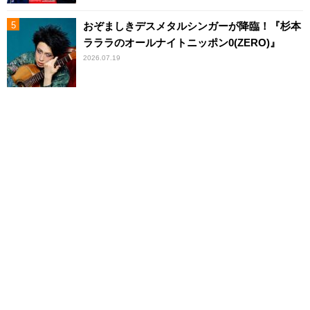
おぞましきデスメタルシンガーが降臨！『杉本
ラララのオールナイトニッポン0(ZERO)』
2026.07.19