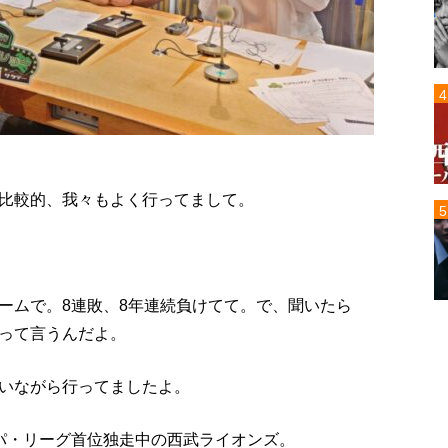
比較的、我々もよく行ってまして。
ームで。8連敗、8年連続負けてて。で、聞いたら
って言うんだよ。
いながら行ってましたよ。
パ・リーグ首位独走中の西武ライオンズ。