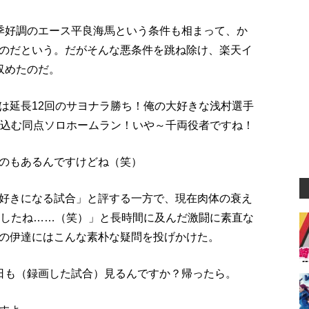
季好調のエース平良海馬という条件も相まって、か
のだという。だがそんな悪条件を跳ね除け、楽天イ
収めたのだ。
は延長12回のサヨナラ勝ち！俺の大好きな浅村選手
び込む同点ソロホームラン！いや～千両役者ですね！
のもあるんですけどね（笑）
好きになる試合」と評する一方で、現在肉体の衰え
ましたね……（笑）」と長時間に及んだ激闘に素直な
の伊達にはこんな素朴な疑問を投げかけた。
日も（録画した試合）見るんですか？帰ったら。