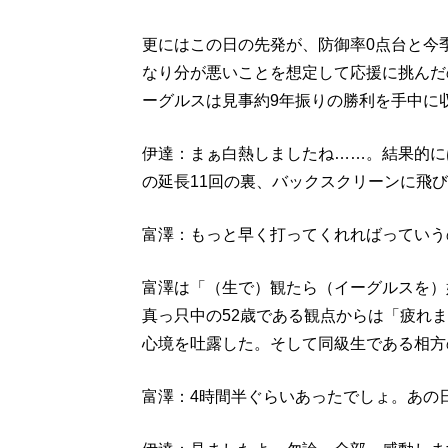
更にはこの日の先発が、防御率0点台と今
なり分が悪いことを想定して応援に挑んだ
ーグルスは見事約9年振りの勝利を手中に
伊達：まぁ白熱しましたね……。結果的に
の延長11回の裏、バックスクリーンに飛
富澤：もっと早く打ってくれればっていう
富澤は「（生で）観たら（イーグルスを）
真っ只中の52歳である観点からは「疲れ
心境を吐露した。そして同級生である相方
富澤：4時間半ぐらいあったでしょ。あの