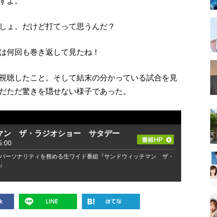
すよ。
しょ。だけど打てって思うんだ？
は何回も巻き返して見たね！
視聴したこと。そして結末の分かっている試合を見
だただ驚きを隠せない様子であった。
マン ザ・ラジオショー サタデー
:00
パーソナリティを務める生ワイド番組『サンドウィッチマン ザ・
』