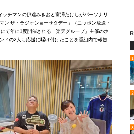
ウィッチマンの伊達みきおと富澤たけしがパーソナリ
マン ザ・ラジオショーサタデー」（ニッポン放送・
ムにて年に1度開催される「楽天グループ」主催のホ
R
ンドの2人も応援に駆け付けたことを番組内で報告