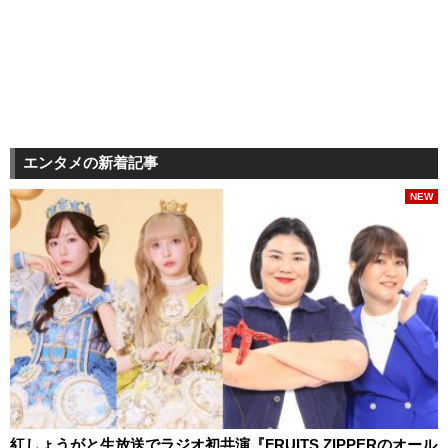
エンタメの新着記事
NEW
紅しょうがと生放送でラジオ初共演『FRUITS ZIPPERのオール