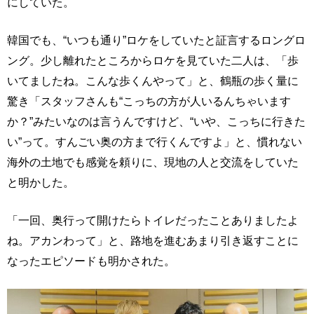
にしていた。
韓国でも、“いつも通り”ロケをしていたと証言するロングロ
ング。少し離れたところからロケを見ていた二人は、「歩
いてましたね。こんな歩くんやって」と、鶴瓶の歩く量に
驚き「スタッフさんも“こっちの方が人いるんちゃいます
か？”みたいなのは言うんですけど、“いや、こっちに行きた
い”って。すんごい奥の方まで行くんですよ」と、慣れない
海外の土地でも感覚を頼りに、現地の人と交流をしていた
と明かした。
「一回、奥行って開けたらトイレだったことありましたよ
ね。アカンわって」と、路地を進むあまり引き返すことに
なったエピソードも明かされた。