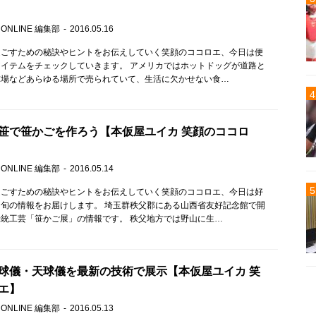
 ONLINE 編集部
2016.05.16
過ごすための秘訣やヒントをお伝えしていく笑顔のココロエ、今日は便
イテムをチェックしていきます。 アメリカではホットドッグが道路と
球場などあらゆる場所で売られていて、生活に欠かせない食…
笹で笹かごを作ろう【本仮屋ユイカ 笑顔のココロ
 ONLINE 編集部
2016.05.14
過ごすための秘訣やヒントをお伝えしていく笑顔のココロエ、今日は好
旬の情報をお届けします。 埼玉群秩父郡にある山西省友好記念館で開
統工芸「笹かご展」の情報です。 秩父地方では野山に生…
球儀・天球儀を最新の技術で展示【本仮屋ユイカ 笑
エ】
 ONLINE 編集部
2016.05.13