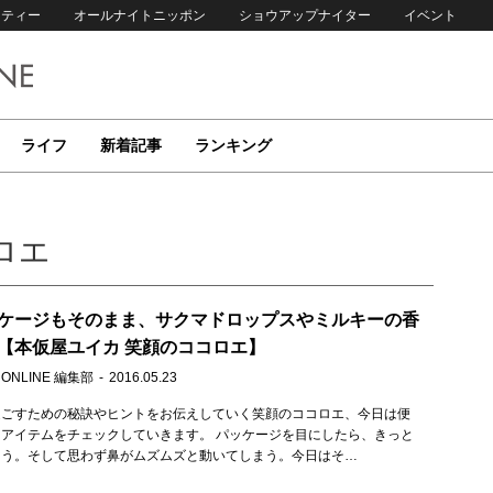
リティー
オールナイトニッポン
ショウアップナイター
イベント
ライフ
新着記事
ランキング
ロエ
ケージもそのまま、サクマドロップスやミルキーの香
【本仮屋ユイカ 笑顔のココロエ】
 ONLINE 編集部
2016.05.23
過ごすための秘訣やヒントをお伝えしていく笑顔のココロエ、今日は便
アイテムをチェックしていきます。 パッケージを目にしたら、きっと
まう。そして思わず鼻がムズムズと動いてしまう。今日はそ…