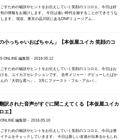
過ごすための秘訣やヒントをお伝えしていく笑顔のココロエ、今日は好
旬の情報をお届けします。 今日は遠い時代を旅することができそうな
します。 現在、東京の品川区にあるDNPミュージアム…
の小っちゃいおばちゃん」【本仮屋ユイカ 笑顔のコ
S ONLINE 編集部
2016.05.12
過ごすための秘訣やヒントをお伝えしていく笑顔のココロエ、今日はお
ける、ユイカズセレクションです。 去年メジャー・デビューしたばか
んの「大切な君へ」。 3月にファースト・フル・アルバ…
翻訳された音声がすぐに聞こえてくる【本仮屋ユイカ
ロエ】
 ONLINE 編集部
2016.05.10
過ごすための秘訣やヒントをお伝えしていく笑顔のココロエ、今日は便
イテムをチェックしていきます。 今日は新しい友達が出来るかもしれ