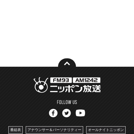
番組表
アナウンサー＆パーソナリティー
オールナイトニッポン