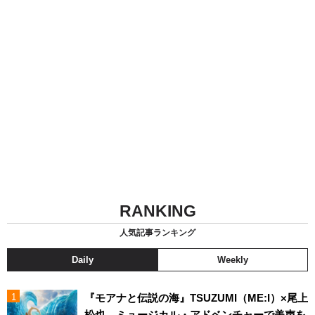
RANKING
人気記事ランキング
Daily
Weekly
『モアナと伝説の海』TSUZUMI（ME:I）×尾上
松也、ミュージカル・アドベンチャーで美声を