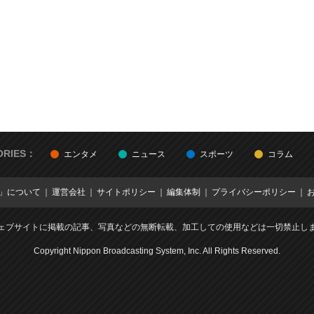
ORIES：
エンタメ
ニュース
スポーツ
コラム
E」について
運営会社
サイトポリシー
編集体制
プライバシーポリシー
ェブサイトに掲載の記事、写真などの無断転載、加工しての使用などは一切禁止し
Copyright Nippon Broadcasting System, Inc. All Rights Reserved.