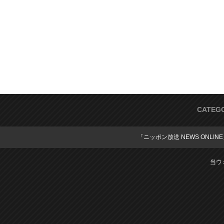
CATEG
「ニッポン放送 NEWS ONLIN
当ウ