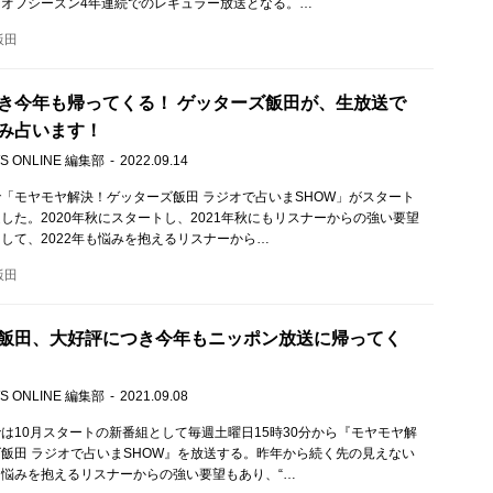
オフシーズン4年連続でのレギュラー放送となる。…
飯田
き今年も帰ってくる！ ゲッターズ飯田が、生放送で
み占います！
S ONLINE 編集部
2022.09.14
「モヤモヤ解決！ゲッターズ飯田 ラジオで占いまSHOW」がスタート
した。2020年秋にスタートし、2021年秋にもリスナーからの強い要望
して、2022年も悩みを抱えるリスナーから…
飯田
飯田、大好評につき今年もニッポン放送に帰ってく
S ONLINE 編集部
2021.09.08
は10月スタートの新番組として毎週土曜日15時30分から『モヤモヤ解
飯田 ラジオで占いまSHOW』を放送する。昨年から続く先の見えない
悩みを抱えるリスナーからの強い要望もあり、“…