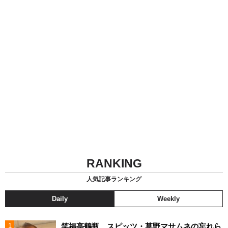
RANKING
人気記事ランキング
Daily
Weekly
笑福亭鶴瓶 スピッツ・草野マサムネの忘れら