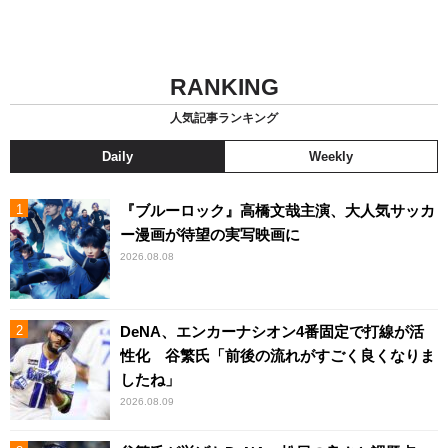
RANKING
人気記事ランキング
Daily
Weekly
『ブルーロック』高橋文哉主演、大人気サッカ
ー漫画が待望の実写映画に
2026.08.08
DeNA、エンカーナシオン4番固定で打線が活
性化 谷繁氏「前後の流れがすごく良くなりま
したね」
2026.08.09