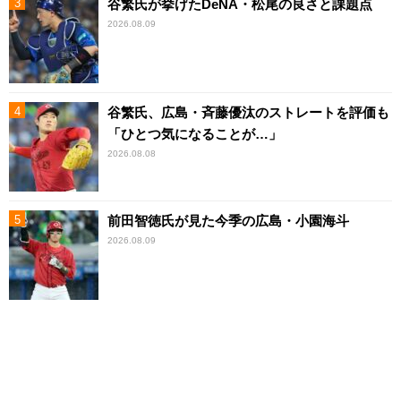
谷繁氏が挙げたDeNA・松尾の良さと課題点
2026.08.09
谷繁氏、広島・斉藤優汰のストレートを評価も
「ひとつ気になることが…」
2026.08.08
前田智徳氏が見た今季の広島・小園海斗
2026.08.09