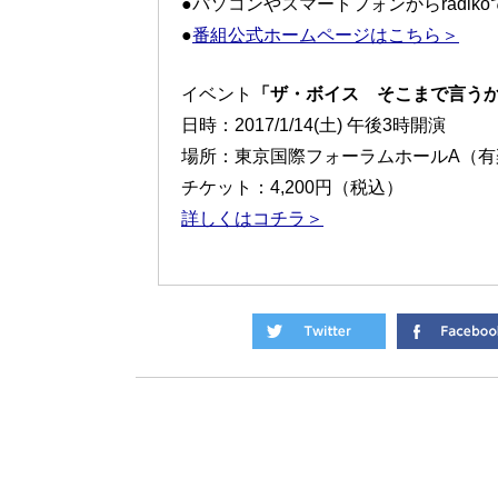
●パソコンやスマートフォンからradik
●
番組公式ホームページはこちら＞
イベント
「ザ・ボイス そこまで言うか
日時：2017/1/14(土) 午後3時開演
場所：東京国際フォーラムホールA（有
チケット：4,200円（税込）
詳しくはコチラ＞