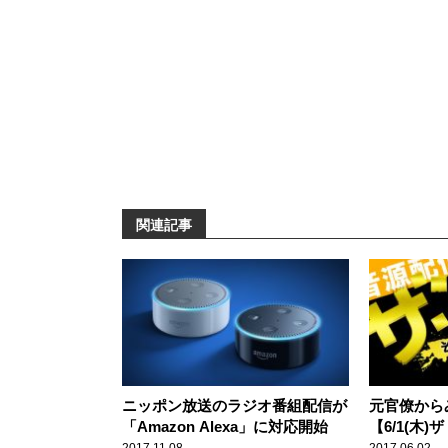
関連記事
ニッポン放送のラジオ番組配信が
元官僚から
「Amazon Alexa」に対応開始
【6/1(木
（音声配信