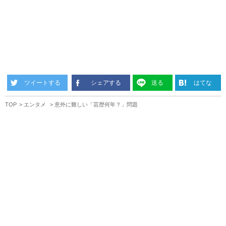
ツイートする
シェアする
送る
はてな
TOP
エンタメ
意外に難しい「芸歴何年？」問題