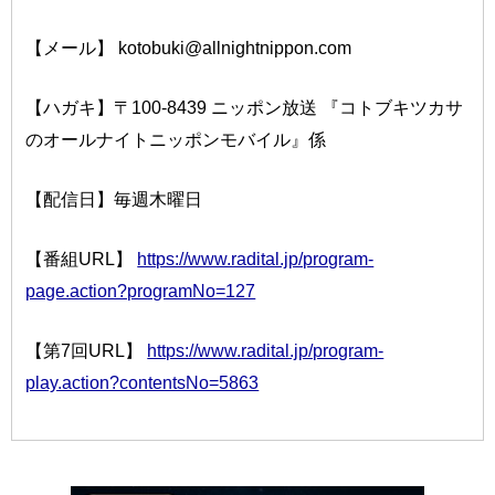
【メール】 kotobuki@allnightnippon.com
【ハガキ】〒100-8439 ニッポン放送 『コトブキツカサ
のオールナイトニッポンモバイル』係
【配信日】毎週木曜日
【番組URL】
https://www.radital.jp/program-
page.action?programNo=127
【第7回URL】
https://www.radital.jp/program-
play.action?contentsNo=5863