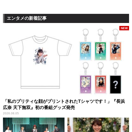
エンタメの新着記事
NEW
「私のプリティな顔がプリントされたTシャツです！」『長浜
広奈 天下無双』初の番組グッズ発売
2026.08.05