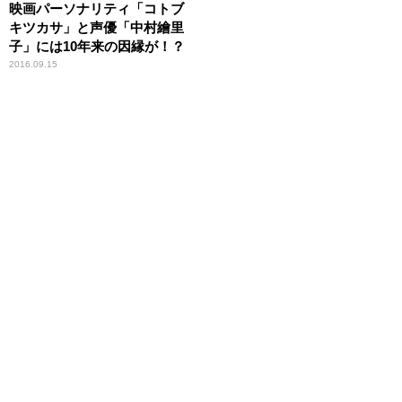
映画パーソナリティ「コトブ
キツカサ」と声優「中村繪里
子」には10年来の因縁が！？
2016.09.15