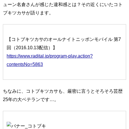
ューン名倉さんが感じた違和感とは？その近くにいたコト
ブキツカサが語ります。
【コトブキツカサのオールナイトニッポンモバイル 第7
回（2016.10.13配信）】
https://www.radital.jp/program-play.action?
contentsNo=5863
ちなみに、コトブキツカサも、厳密に言うとそろそろ芸歴
25年の大ベテランです…。