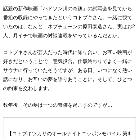
話題の新作映画「ハドソン川の奇跡」の試写会を見てから
番組の収録にやってきたというコトブキさん。一緒に観て
いたのは、なんと、ネプチューンの原田泰造さん。実はお2
人、月イチで映画の対談連載をやっているんだとか。
コトブキさんが芸人だった時代に知り合い、お互い映画が
好きだということで、意気投合。仕事終わりでよく一緒に
サウナに行っていたそうですが、ある日、いつになく熱い
話になり、お互いの夢を語りあうことに。そして、ひとつ
の約束を交わします。
数年後、その夢は一つの奇跡を起こすのですが…
【コトブキツカサのオールナイトニッポンモバイル 第4