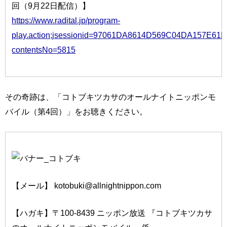
回（9月22日配信）】
https://www.radital.jp/program-
play.action;jsessionid=97061DA8614D569C04DA157E61
contentsNo=5815
その奇跡は、「コトブキツカサのオールナイトニッポンモ
バイル（第4回）」をお聴きください。
【メール】 kotobuki@allnightnippon.com
【ハガキ】〒100-8439 ニッポン放送 『コトブキツカサ