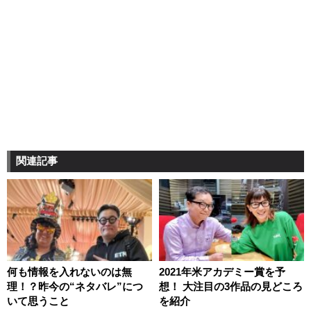
関連記事
何も情報を入れないのは無
2021年米アカデミー賞を予
理！？昨今の“ネタバレ”につ
想！ 大注目の3作品の見どころ
いて思うこと
を紹介