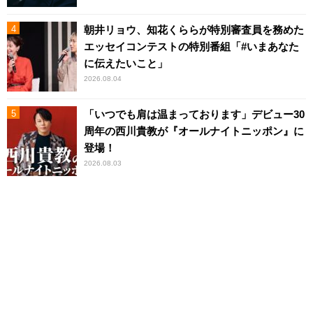
朝井リョウ、知花くららが特別審査員を務めた
エッセイコンテストの特別番組「#いまあなた
に伝えたいこと」
2026.08.04
「いつでも肩は温まっております」デビュー30
周年の西川貴教が『オールナイトニッポン』に
登場！
2026.08.03