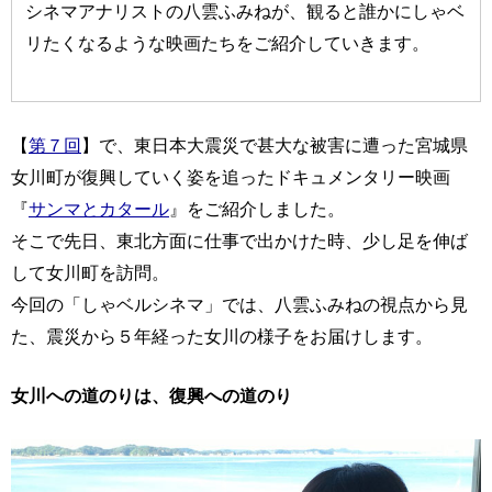
シネマアナリストの八雲ふみねが、観ると誰かにしゃベ
リたくなるような映画たちをご紹介していきます。
【
第７回
】で、東日本大震災で甚大な被害に遭った宮城県
女川町が復興していく姿を追ったドキュメンタリー映画
『
サンマとカタール
』をご紹介しました。
そこで先日、東北方面に仕事で出かけた時、少し足を伸ば
して女川町を訪問。
今回の「しゃベルシネマ」では、八雲ふみねの視点から見
た、震災から５年経った女川の様子をお届けします。
女川への道のりは、復興への道のり