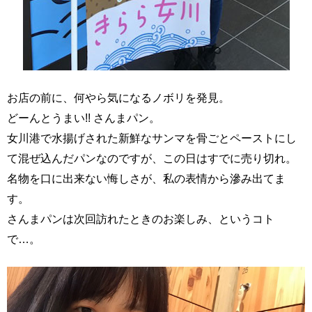
お店の前に、何やら気になるノボリを発見。
どーんとうまい!! さんまパン。
女川港で水揚げされた新鮮なサンマを骨ごとペーストにし
て混ぜ込んだパンなのですが、この日はすでに売り切れ。
名物を口に出来ない悔しさが、私の表情から滲み出てま
す。
さんまパンは次回訪れたときのお楽しみ、というコト
で…。