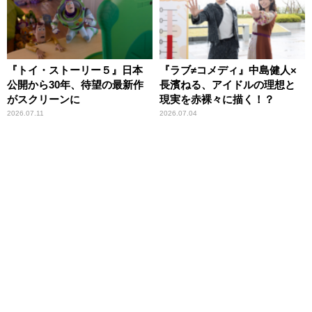
『トイ・ストーリー５』日本
『ラブ≠コメディ』中島健人×
公開から30年、待望の最新作
長濱ねる、アイドルの理想と
がスクリーンに
現実を赤裸々に描く！？
2026.07.11
2026.07.04