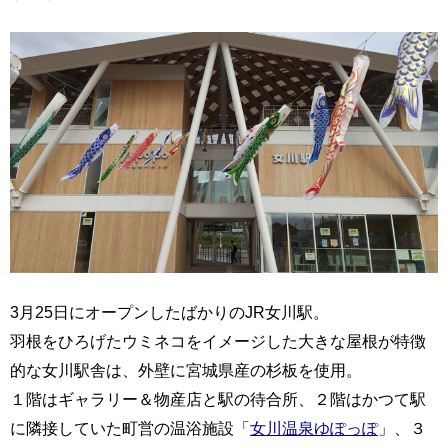
3月25日にオープンしたばかりのJR女川駅。
羽根をひろげたウミネコをイメージした大きな屋根が特徴
的な女川駅舎は、外壁に宮城県産の杉板を使用。
１階はギャラリー＆物産店と駅の待合所、２階はかつて駅
に隣接していた町営の温浴施設「
女川温泉ゆぽっぽ
」、３