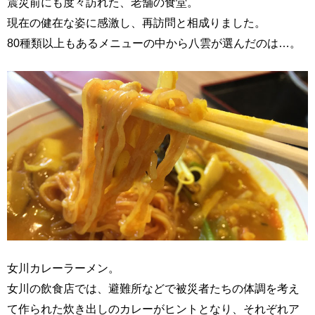
震災前にも度々訪れた、老舗の食堂。
現在の健在な姿に感激し、再訪問と相成りました。
80種類以上もあるメニューの中から八雲が選んだのは…。
女川カレーラーメン。
女川の飲食店では、避難所などで被災者たちの体調を考え
て作られた炊き出しのカレーがヒントとなり、それぞれア