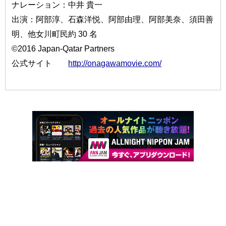
ナレーション：中井 貴一
出演：阿部淳、石森洋悦、阿部由理、阿部美奈、須田善
明、他女川町民約 30 名
©2016 Japan-Qatar Partners
公式サイト
http://onagawamovie.com/