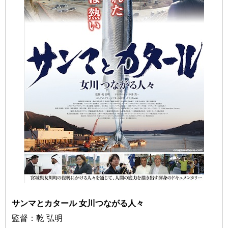
サンマとカタール 女川つながる人々
監督：乾 弘明