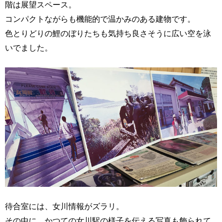
階は展望スペース。
コンパクトながらも機能的で温かみのある建物です。
色とりどりの鯉のぼりたちも気持ち良さそうに広い空を泳
いでました。
待合室には、女川情報がズラリ。
その中に、かつての女川駅の様子を伝える写真も飾られて