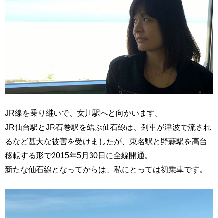
JR線を乗り継いで、女川駅へと向かいます。
JR仙台駅とJR石巻駅を結ぶ仙石線は、列車が津波で流され
るなど甚大な被害を受けましたが、東名駅と野蒜駅を高台
移転する形で2015年5月30日に全線開通。
新たな仙石線となってからは、私にとっては初乗車です。