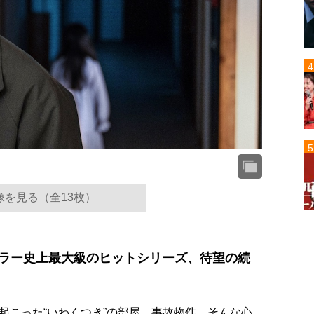
像を見る（全13枚）
ホラー史上最大級のヒットシリーズ、待望の続
起こった“いわくつき”の部屋、事故物件。そんな心