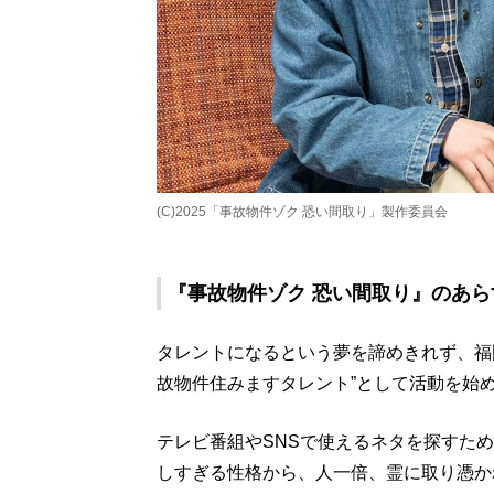
(C)2025「事故物件ゾク 恐い間取り」製作委員会
『事故物件ゾク 恐い間取り』のあら
タレントになるという夢を諦めきれず、福
故物件住みますタレント”として活動を始
テレビ番組やSNSで使えるネタを探すた
しすぎる性格から、人一倍、霊に取り憑か