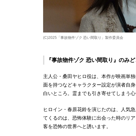
(C)2025「事故物件ゾク 恐い間取り」製作委員会
『事故物件ゾク 恐い間取り』のみど
主人公・桑田ヤヒロ役は、本作が映画単独初
面を持つなどキャラクター設定が演者自身
白いところ。霊までも引き寄せてしまう心
ヒロイン・春原花鈴を演じたのは、人気急
てくるのは、恐怖体験に出会った時のリア
客を恐怖の世界へと誘います。