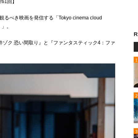
1261回】
映画を発信する「Tokyo cinema cloud
）」。
R
件ゾク 恐い間取り』と『ファンタスティック4：ファ