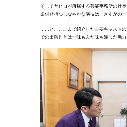
そしてヤヒロが所属する芸能事務所の社長
柔併せ持つしなやかな演技は、さすがの一
……と、ここまで紹介した主要キャストの
での出演作とは一味もふた味も違った魅力