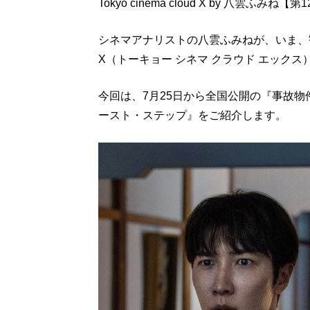
Tokyo cinema cloud X by 八雲ふみね【第
シネマアナリストの八雲ふみねが、いま、観るべき
X（トーキョー シネマ クラウド エックス
今回は、7月25日から全国公開の『事故物
ースト・ステップ』をご紹介します。