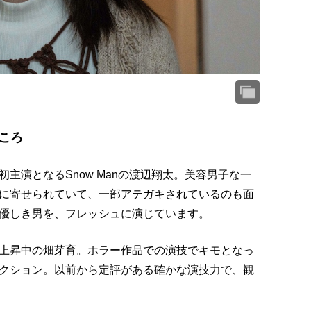
ころ
主演となるSnow Manの渡辺翔太。美容男子な一
に寄せられていて、一部アテガキされているのも面
優しき男を、フレッシュに演じています。
上昇中の畑芽育。ホラー作品での演技でキモとなっ
クション。以前から定評がある確かな演技力で、観