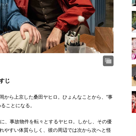
すじ
岡から上京した桑田ヤヒロ。ひょんなことから、“事
めることになる。
めに、事故物件を転々とするヤヒロ。しかし、その優
れやすい体質らしく、彼の周辺では次から次へと怪