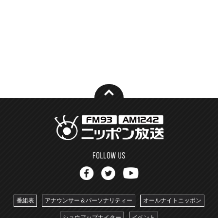
番組表
アナウンサー＆パーソナリティー
オールナイトニッポン
ショウアップナイター
イベント