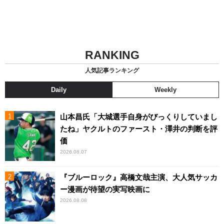
RANKING
人気記事ランキング
Daily
Weekly
山本昌氏「大城選手自身がびっくりしていまし
たね」ヤクルトのファースト・澤井の判断を評
価
2026.08.07
『ブルーロック』高橋文哉主演、大人気サッカ
ー漫画が待望の実写映画に
2026.08.08