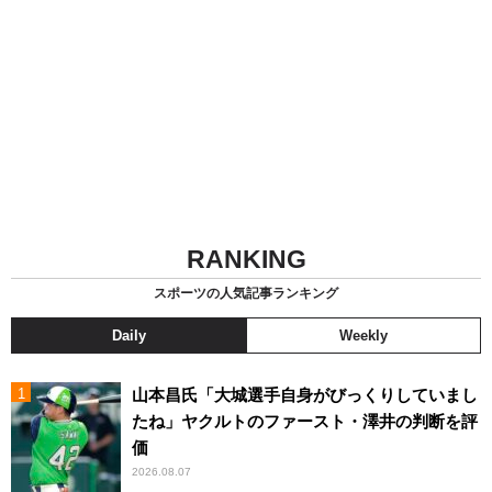
RANKING
スポーツの人気記事ランキング
Daily
Weekly
山本昌氏「大城選手自身がびっくりしていまし
たね」ヤクルトのファースト・澤井の判断を評
価
2026.08.07