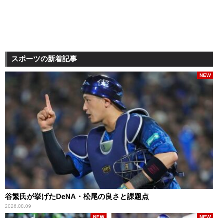
スポーツの新着記事
NEW
谷繁氏が挙げたDeNA・松尾の良さと課題点
2026.08.09
NEW
NEW