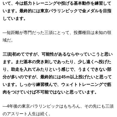
いて、今は筋力トレーニングや投げる基本動作を練習して
います。最終的には東京パラリンピックで金メダルを目指
しています。
―短距離が専門だった三須にとって、投擲種目は未知の領
域だ。
三須)初めてですが、可能性があるならやっていこうと思い
ます。まだ基本の突き刺しであったり、少し遠くへ投げた
り、助走を入れてみたりという感じで、うまくできない部
分が多いのですが、最終的には45ｍ以上投げたいと思って
います。しっかり練習積んで、ウェイトトレーニングで筋
肉をつけていけば不可能ではないと思っています。
―4年後の東京パラリンピックはもちろん、その先にも三須
のアスリート人生は続く。