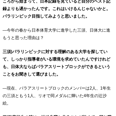
ころから始まって、日本記録を見ていると自分のベスト記
録よりも遅かったんです。これはいけるんじゃないかと。
パラリンピック目指してみようと思いました。
―今年の春から日本体育大学に進学した三須、日体大に進
もうと思った理由は？
三須)パラリンピックに対する理解のある大学を探してい
て、しっかり指導者がいる環境を求めていたんですけれど
も、日体大ならばパラアスリートブロックができるという
ことをお聞きして選びました。
―現在、パラアスリートブロックのメンバーは2人、1年生
の三須ともう1人、リオで同メダルに輝いた4年生の辻沙
絵。