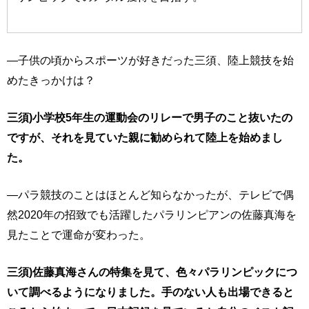
―子供の頃からスポーツが好きだった三須、陸上競技を始
めたきっかけは？
三須)小学校5年生の運動会のリレーで男子のこと抜いたの
ですが、それを見ていた親に勧められて陸上を始めまし
た。
―パラ競技のことはほとんど知らなかったが、テレビで偶
然2020年の招致でも活躍したパラリンピアンの佐藤真海を
見たことで運命が変わった。
三須)佐藤真海さんの特集を見て、色々パラリンピックにつ
いて調べるようになりました。手のない人も出場できると