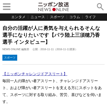
エンタメ
ニュース
スポーツ
コラム
ライフ
自分の活躍が人に勇気を与えられるそんな
選手になりたいです【パラ陸上三須穂乃香
選手 インタビュー】
NEWS ONLINE 編集部
公開：
2016-11-11
（
2016-11-11
更新）
スポーツ
【ニッポンチャレンジドアスリート】
毎回一人の障がい者アスリート、チャレンジドアスリー
ト、および障がい者アスリートを支える方にスポットをあ
て、スポーツに対する取り組み、苦労、喜びなどを伺いま
す。