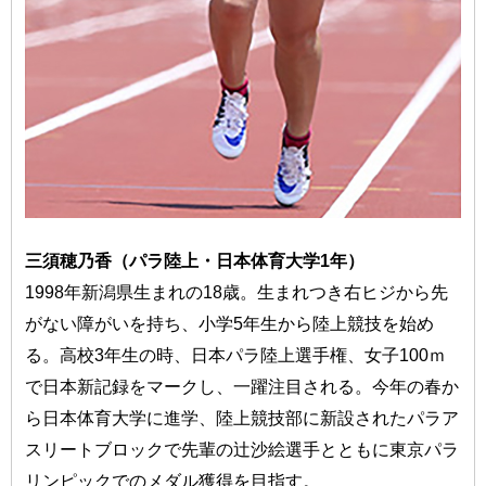
三須穂乃香（パラ陸上・日本体育大学1年）
1998年新潟県生まれの18歳。生まれつき右ヒジから先
がない障がいを持ち、小学5年生から陸上競技を始め
る。高校3年生の時、日本パラ陸上選手権、女子100ｍ
で日本新記録をマークし、一躍注目される。今年の春か
ら日本体育大学に進学、陸上競技部に新設されたパラア
スリートブロックで先輩の辻沙絵選手とともに東京パラ
リンピックでのメダル獲得を目指す。