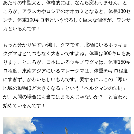
あたりの中型犬と、体格的には、なんら変わりません。と
ころが、アラスカやロシアのオオカミとなると、体長130セ
ンチ、体重100キロ弱という恐ろしく巨大な個体が、ワンサ
カといるんです！
もっと分かりやすい例は、クマです。北極にいるホッキョ
クグマはとてつもなく大きいですよね。体重は800キロもあ
ります。ところが、日本にいるツキノワグマは、体重150キ
ロ程度。東南アジアにいるマレーグマは、体重65キロ程度
にすぎず、かわいらしいもんです。要するに…この「寒い
地域の動物ほど大きくなる」という「ベルクマンの法則」
が、人間の場合にも当てはまるんじゃないか？ と言われ
始めているんです！