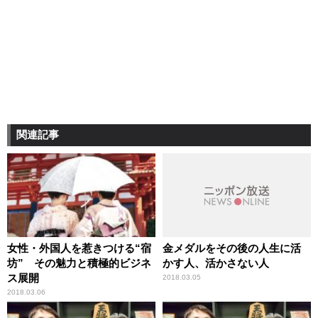
関連記事
女性・外国人を惹きつける“宿
金メダルをその後の人生に活
坊” その魅力と積極的ビジネ
かす人、活かさない人
ス展開
2018.03.05
2018.03.06