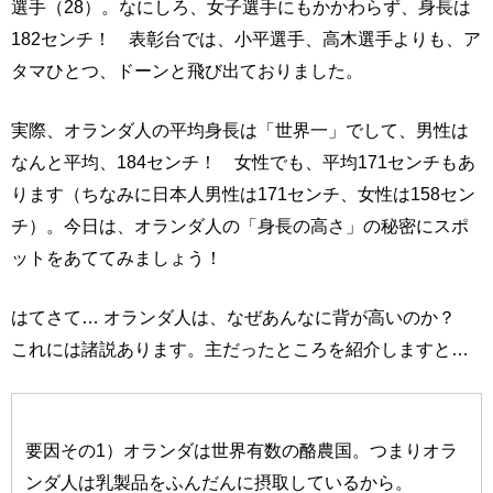
選手（28）。なにしろ、女子選手にもかかわらず、身長は
182センチ！ 表彰台では、小平選手、高木選手よりも、ア
タマひとつ、ドーンと飛び出ておりました。
実際、オランダ人の平均身長は「世界一」でして、男性は
なんと平均、184センチ！ 女性でも、平均171センチもあ
ります（ちなみに日本人男性は171センチ、女性は158セン
チ）。今日は、オランダ人の「身長の高さ」の秘密にスポ
ットをあててみましょう！
はてさて… オランダ人は、なぜあんなに背が高いのか？
これには諸説あります。主だったところを紹介しますと…
要因その1）オランダは世界有数の酪農国。つまりオラ
ンダ人は乳製品をふんだんに摂取しているから。