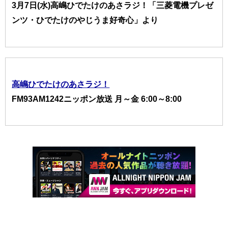
3月7日(水)高嶋ひでたけのあさラジ！「三菱電機プレゼ
ンツ・ひでたけのやじうま好奇心」より
高嶋ひでたけのあさラジ！
FM93AM1242ニッポン放送 月～金 6:00～8:00