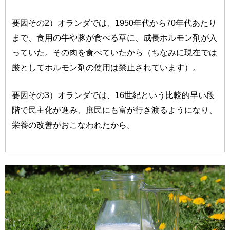
要因その2）オランダでは、1950年代から70年代あたり
まで、食用の牛や豚が食べる草に、成長ホルモン剤が入
っていた。その肉を食べていたから（ちなみに現在では
厳としてホルモン剤の使用は禁止されています）。
要因その3）オランダでは、16世紀という比較的早い段
階で民主化が進み、庶民にも富が行き渡るようになり、
栄養の改善がおこなわれたから。