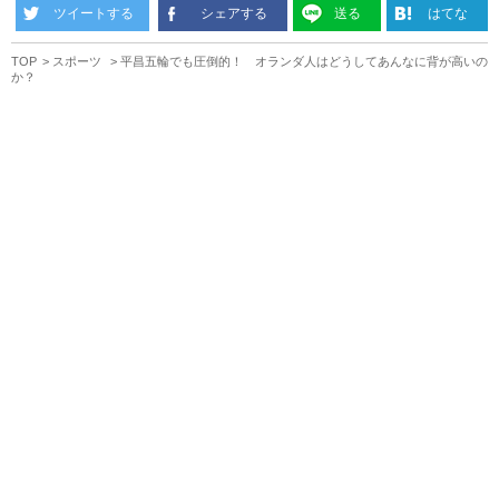
ツイートする
シェアする
送る
はてな
TOP
スポーツ
平昌五輪でも圧倒的！ オランダ人はどうしてあんなに背が高いの
か？