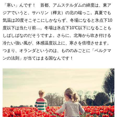
「寒い」んです！ 首都、アムステルダムの緯度は、東ア
ジアでいうと、サハリン（樺太）の北の端っこ。真夏でも
気温は20度そこそこにしかならず、冬場になると氷点下10
度以下は当たり前…。冬場は氷点下10℃以下になることも
しばしばなのだそうですよ。さらに、北海から吹き付ける
冷たい強い風が、体感温度以上に、寒さを倍増させます。
つまり、オランダというのは、もののみごとに「ベルクマ
ンの法則」が当てはまる国なんです！