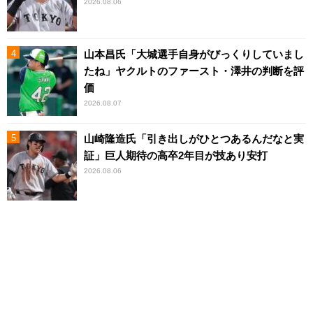
2026.08.06
山本昌氏「大城選手自身がびっくりしていまし
たね」ヤクルトのファースト・澤井の判断を評
価
2026.08.07
山崎隆造氏「引き出しがひとつあるんだなと実
証」巨人期待の高卒2年目が技あり安打
2026.08.06