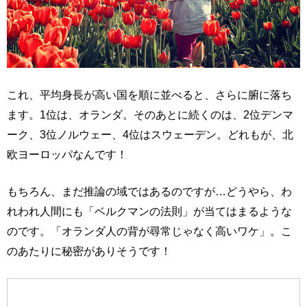
これ、平均身長が高い国を順に並べると、さらに腑に落ち
ます。1位は、オランダ。そのあとに続くのは、2位デンマ
ーク、3位ノルウェー、4位はスウェーデン。どれもが、北
欧ヨーロッパなんです！
もちろん、まだ推論の域ではあるのですが…どうやら、わ
れわれ人間にも「ベルクマンの法則」が当てはまるような
のです。「オランダ人の背が尋常じゃなく高いワケ」。こ
のあたりに秘密がありそうです！