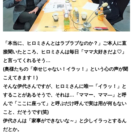
「本当に、ヒロミさんとはラブラブなのか？」ご本人に直
接聞いたところ、ヒロミさんは毎日「ママ大好きだよ♡」
と言ってくれるそう…
(奥様たちの「幸せじゃない！イラッ！」という心の声が聞
こえてきます！)
そんな伊代さんですが、ヒロミさんに唯一「イラッ！」と
することがあるそうで、それは…「ママー、ママ―」と呼
んで「ここに座って」と呼ぶだけ呼んで実は用が何もない
こと、だそうです(笑)
伊代さんは「家事ができないな～」と少しイラっとするん
だとか。