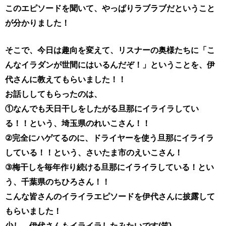
このエピソードを聞いて、やっぱりラブラブだということ
が分かりました！
そこで、今日は趣向を変えて、リスナーの奥様たちに「こ
んなイラダンが世間にはいるんだぞ！」ということを、伊
代さんに教えてもらいました！！
お話ししてもらったのは、
①なんでも天日干しをしたがる旦那にイライラしてい
る！！という、埼玉県のれいこさん！！
②完全にハゲてるのに、ドライヤーを使う旦那にイライラ
している！！という、さいたま市のえいこさん！
③梅干しを毎年作り続ける旦那にイライラしている！とい
う、千葉県のちひろさん！！
こんな皆さんのイライラエピソードを伊代さんに披露して
もらいました！
少し、伊代さんもイライラしたみたいです(笑)