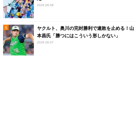
2026.08.08
ヤクルト、奥川の完封勝利で連敗を止める！山
本昌氏「勝つにはこういう形しかない」
2026.08.07