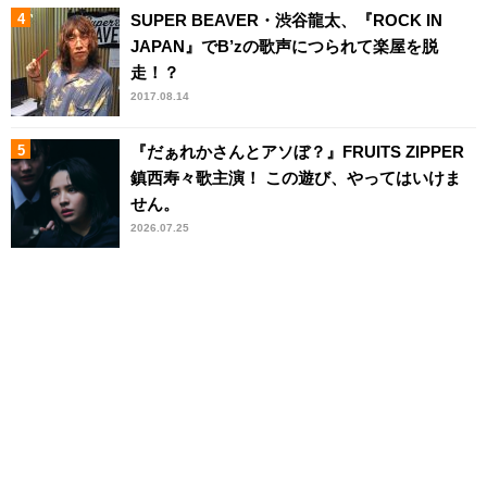
SUPER BEAVER・渋谷龍太、『ROCK IN
JAPAN』でB’zの歌声につられて楽屋を脱
走！？
2017.08.14
『だぁれかさんとアソぼ？』FRUITS ZIPPER
鎮西寿々歌主演！ この遊び、やってはいけま
せん。
2026.07.25