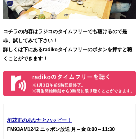
コチラの内容はラジコのタイムフリーでも聴けるので是
非、試してみて下さい！
詳しくは下にあるradikoタイムフリーのボタンを押すと聴
くことができます！
垣花正のあなたとハッピー！
FM93AM1242 ニッポン放送 月～金 8:00～11:30