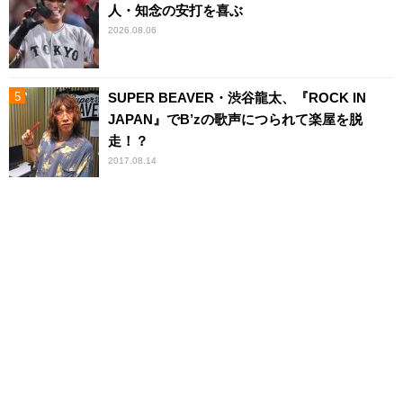
人・知念の安打を喜ぶ
2026.08.06
SUPER BEAVER・渋谷龍太、『ROCK IN
JAPAN』でB’zの歌声につられて楽屋を脱
走！？
2017.08.14