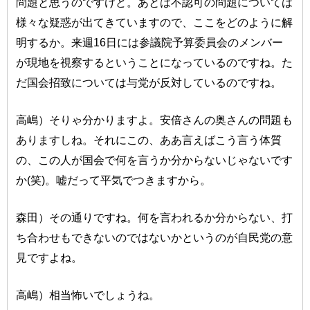
問題と思うのですけど。あとは不認可の問題については
様々な疑惑が出てきていますので、ここをどのように解
明するか。来週16日には参議院予算委員会のメンバー
が現地を視察するということになっているのですね。た
だ国会招致については与党が反対しているのですね。
高嶋）そりゃ分かりますよ。安倍さんの奥さんの問題も
ありますしね。それにこの、ああ言えばこう言う体質
の、この人が国会で何を言うか分からないじゃないです
か(笑)。嘘だって平気でつきますから。
森田）その通りですね。何を言われるか分からない、打
ち合わせもできないのではないかというのが自民党の意
見ですよね。
高嶋）相当怖いでしょうね。