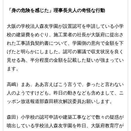
「身の危険を感じた」理事長夫人の奇怪な行動
大阪の学校法人森友学園が設置認可を申請している小学
校の建築費をめぐり、施工業者の社長が大阪府に提出さ
れた工事請負契約書について、学園側の意向で金額を下
げたと明らかにしました。認可の審議で収支状況を良く
見せる為、半分程度の金額を記載した疑いが強まってい
ます。
高嶋）まあ、ああ言えばこう言うで、参ったと言わない
人のようですけども。昨日の動きなども含めまして、ニ
ッポン放送報道部森田耕次解説委員お願いします。
森田）小学校の認可申請や建築工事などで数々の疑惑が
噴出している学校法人森友学園を昨日、大阪府教育庁が