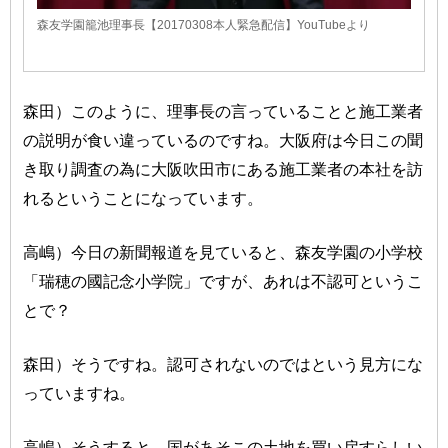
森友学園籠池理事長【20170308本人緊急配信】YouTubeより
森田）このように、理事長の言っていることと施工業者
の説明が食い違っているのですね。大阪府は今日この聞
き取り調査の為に大阪吹田市にある施工業者の本社を訪
れるということになっています。
高嶋）今日の新聞報道を見ていると、森友学園の小学校
「瑞穂の國記念小学院」ですが、あれは不認可というこ
とで？
森田）そうですね。認可されないのではという見方にな
っていますね。
高嶋）そうすると、国があそこの土地を買い戻すらしい