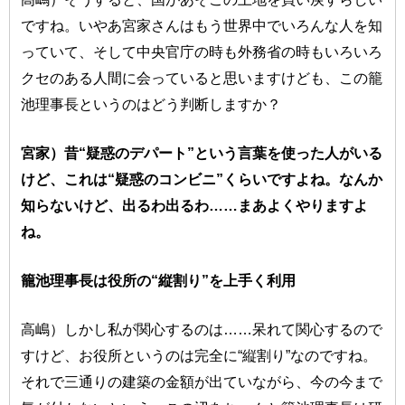
ですね。いやあ宮家さんはもう世界中でいろんな人を知
っていて、そして中央官庁の時も外務省の時もいろいろ
クセのある人間に会っていると思いますけども、この籠
池理事長というのはどう判断しますか？
宮家）昔“疑惑のデパート”という言葉を使った人がいる
けど、これは“疑惑のコンビニ”くらいですよね。なんか
知らないけど、出るわ出るわ……まあよくやりますよ
ね。
籠池理事長は役所の“縦割り”を上手く利用
高嶋）しかし私が関心するのは……呆れて関心するので
すけど、お役所というのは完全に“縦割り”なのですね。
それで三通りの建築の金額が出ていながら、今の今まで