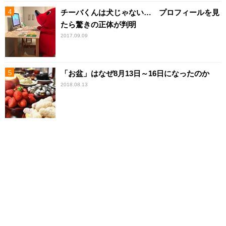
チーバくんは犬じゃない… プロフィールを見
たら驚きの正体が判明
2017.09.09
「お盆」はなぜ8月13日～16日になったのか
2018.08.13