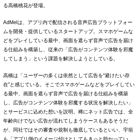
る高橋桃花が登場。
AdMelは、アプリ内で配信される音声広告プラットフォー
ムを開発・提供しているスタートアップ。スマホゲームな
どをプレイしている最中、画面を遮らず音声で広告を届け
る仕組みを構築し、従来の「広告がコンテンツ体験を邪魔
してしまう」という課題を解決しようとしている。
高橋は「ユーザーの多くは依然として広告を“避けたい存
在”と感じている。そこでスマホゲームなどをプレイしてい
る最中、画面を遮らず音声で広告を届ける仕組みを構築
し、広告がコンテンツ体験を邪魔する状況を解決したい」
とサービスに込めた想いを説明。稀にネット広告では、全
年齢向けでない広告が流れてしまうケースもあるそうだ
が、同社ではその審査や規制も徹底しているといい、宇垣
も「アプリ側のイメージ付けとしてもきっと助かってい