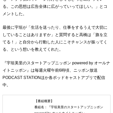
る。この思想は広告全体に広がっていってほしい。」とコ
メントした。
最後に宇垣が「生活を送ったり、仕事をするうえで大切に
していることはありますか」と質問すると高橋は「旗を立
てる！」と自分から行動した人にこそチャンスが振ってく
る、という想いを教えてくれた。
『宇垣美里のスタートアップニッポン powered by オールナ
イトニッポン』は毎週火曜午前6時頃、ニッポン放送
PODCAST STATIONほか各ポッドキャストアプリで配信
中。
【番組概要】
番組名：『宇垣美里のスタートアップニッポン