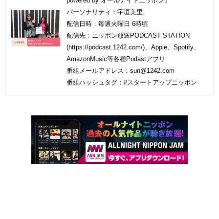
powered by オールナイトニッポン』
パーソナリティ：宇垣美里
配信日時：毎週火曜日 6時頃
配信先：ニッポン放送PODCAST STATION
(https://podcast.1242.com/)、Apple、Spotify、
AmazonMusic等各種Podastアプリ
番組メールアドレス：sun@1242.com
番組ハッシュタグ：#スタートアップニッポン