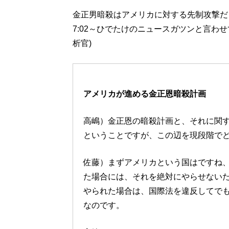
金正男暗殺はアメリカに対する先制攻撃だ
7:02～ひでたけのニュースガツンと言わ
析官)
アメリカが進める金正恩暗殺計画
高嶋）金正恩の暗殺計画と、それに関
ということですが、この辺を現段階で
佐藤）まずアメリカという国はですね
た場合には、それを絶対にやらせない
やられた場合は、国際法を違反してで
なのです。