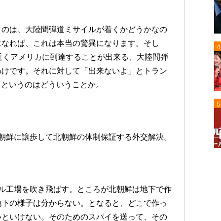
うのは、大陸間弾道ミサイルが着くかどうかなの
になれば、これは本当の驚異になります。そし
近くアメリカに到達することが出来る、大陸間弾
わけです。それに対して「出来ないよ」とトラン
い」というのはどういうことか。
朝鮮に譲歩して北朝鮮の体制保証する外交解決。
ル工場を吹き飛ばす。ところが北朝鮮は地下で作
地下の様子は分からない。となると、どこで作っ
いといけない。そのためのスパイを送って、その