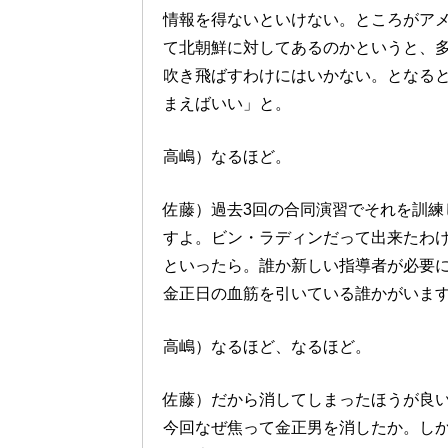
情報を得ないといけない。ところがア
て北朝鮮に対してあるのかというと、
吹き飛ばすわけにはいかない。となると
まえばいい」と。
高嶋）なるほど。
佐藤）過去3回の合同演習でそれを訓練
すよ。ビン・ラディンだって出来たわ
といったら。誰か新しい指導者が必要
金正日の血筋を引いている誰かがいま
高嶋）なるほど、なるほど。
佐藤）だから消してしまったほうが良
今回なぜ焦って金正男を消したか。し