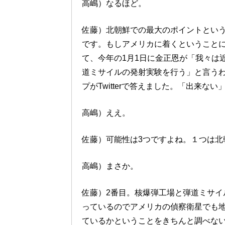
高嶋）なるほど。
佐藤）北朝鮮での最大のポイントとい
です。もしアメリカに着くということ
て、今年の1月1日に金正恩が「我々は
道ミサイルの発射実験を行う」と言う
プがTwitterで答えました。「出来な
高嶋）ええ。
佐藤）可能性は3つですよね。１つは北
高嶋）まさか。
佐藤）2番目。核爆弾工場と弾道ミサイ
っているのでアメリカの偵察衛星でも
ているかということをきちんと調べな