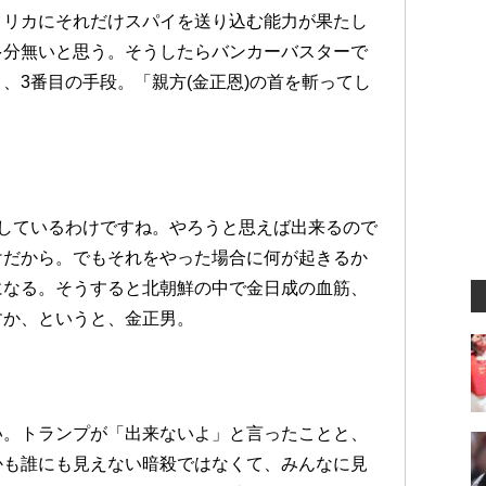
メリカにそれだけスパイを送り込む能力が果たし
多分無いと思う。そうしたらバンカーバスターで
、3番目の手段。「親方(金正恩)の首を斬ってし
しているわけですね。やろうと思えば出来るので
けだから。でもそれをやった場合に何が起きるか
になる。そうすると北朝鮮の中で金日成の血筋、
すか、というと、金正男。
い。トランプが「出来ないよ」と言ったことと、
かも誰にも見えない暗殺ではなくて、みんなに見