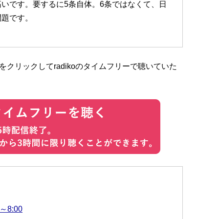
いです。要するに5条自体。6条ではなくて、日
問題です。
クリックしてradikoのタイムフリーで聴いていた
～8:00