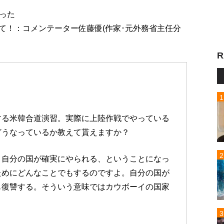
った
せて！：コメンテーター佐藤優(作家･元外務省主任分
R
する米韓合道演習。実際に上陸作戦でやっている
どうなっているか教えて貰えますか？
、自分の国が確実にやられる、ということになっ
ためにどんなことでもするのですよ。自分の国が
も復讐する。そういう意味ではカウボーイの国家