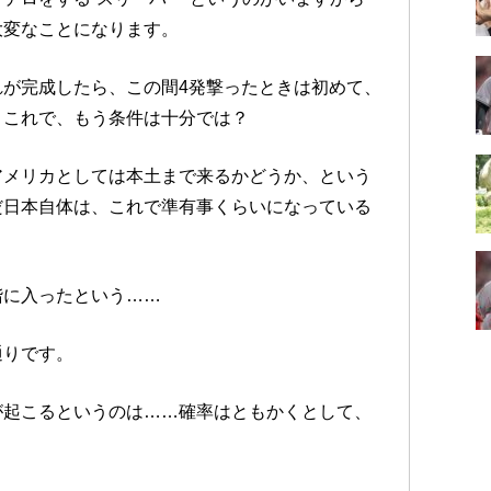
大変なことになります。
が完成したら、この間4発撃ったときは初めて、
。これで、もう条件は十分では？
アメリカとしては本土まで来るかどうか、という
だ日本自体は、これで準有事くらいになっている
階に入ったという……
通りです。
が起こるというのは……確率はともかくとして、