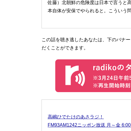
佐藤）北朝鮮の危険度は日本で言うと高
本自体が安保でやられると。こういう
この話を聴き逃したあなたは、下のバナーを
だくことができます。
高嶋ひでたけのあさラジ！
FM93AM1242ニッポン放送 月～金 6:00