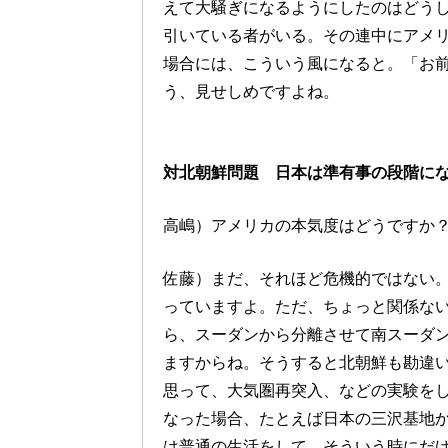
えて大騒ぎになるようにしたのはどう
引いている者がいる。その連中にアメ
場合には、こういう風になると。「お
う、見せしめですよね。
対北朝鮮問題 日本は準有事の段階に
高嶋）アメリカの本気度はどうですか
佐藤）まだ、それほど危機的ではない
っていますよ。ただ、ちょっと関係な
ら、スーダンから分離させて南スーダ
ますからね。そうすると北朝鮮も勘違
思って、大気圏再突入、などの実験を
なった場合、たとえば日本の三沢基地
は普通の生活をして、そういう時にだけ